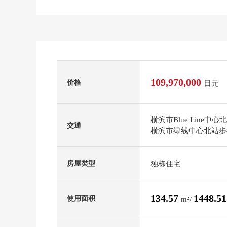
109,970,000
价格
日元
横滨市Blue Line中
交通
横滨市绿线中心北站步
独栋住宅
房屋类型
134.57
1448.5
使用面积
m²/