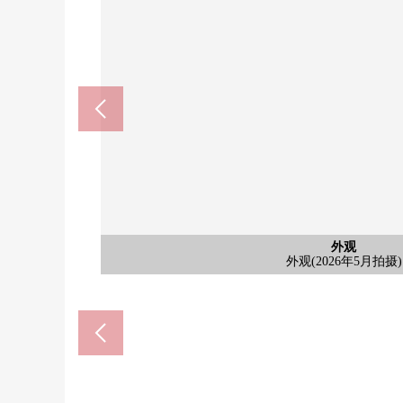
横滨市立中川小学(约290
横滨市立中川中学(约350
含有前面道路的外观
含有前面道路的外观
德生公园(约360m)
停车场
停车场
停车场
外观
外观
含有前面道路的外观(2026年
外观(2026年5月拍摄)
外观(2026年5月拍摄)
步行4分钟
步行5分钟
步行5分钟
前面道路
停车场
停车场
停车场