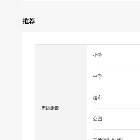
推荐
小学
中学
超市
周边施设
公园