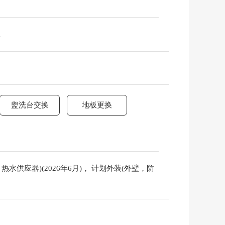
m
盥洗台交换
地板更换
热水供应器)(2026年6月)， 计划外装(外壁，防