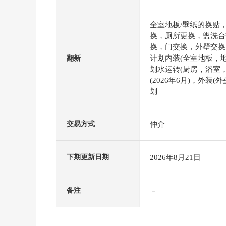
全室地板/壁纸的换贴
换，厕所更换，盥洗台
换，门交换，外壁交换
计划内装(全室地板，地板
翻新
划水运转(厨房，浴室
(2026年6月)，外装(
划
仲介
交易方式
2026年8月21日
下期更新日期
－
备注