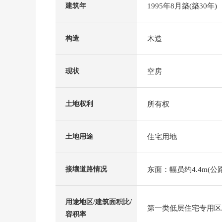
1995年8月築(築30年)
建筑年
木造
构造
空房
现状
所有权
土地权利
住宅用地
土地用途
东面：幅员约4.4m(公路
接壤道路情况
用途地区/建筑面积比/
第一类低层住宅专用区/4
容积率