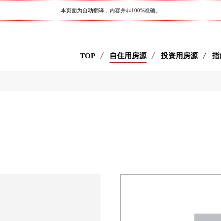
本页面为自动翻译，内容并非100%准确。
TOP
自住用房源
投资用房源
指