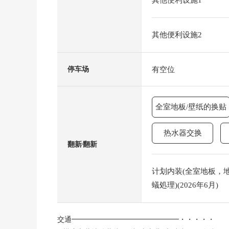
其他便利设施1
其他便利设施2
有空位
停车场
全室地板/壁纸的换贴
热水器交换
翻新⁄翻新
计划内装(全室地板，地板
蟻処理)(2026年6月)
交通━━━━━━━━━━━━━━━・・・・・