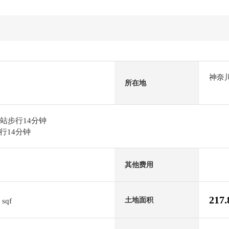
神奈
所在地
心北站步行14分钟
行14分钟
其他费用
1
217
土地面积
sqf