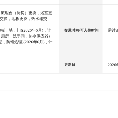
，流理台（厨房）更换，浴室更
交换，地板更换，热水器交
，墙，门)(2026年6月)，计
需讨
交屋时间/可入住时间
，厕所，洗手间，热水供应器)
外壁，防蟻処理)(2026年6月)，计
202
更新日