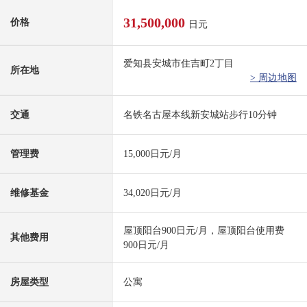
31,500,000
价格
日元
爱知县安城市住吉町2丁目
所在地
> 周边地图
交通
名铁名古屋本线新安城站步行10分钟
管理费
15,000日元/月
维修基金
34,020日元/月
屋顶阳台900日元/月，屋顶阳台使用费
其他费用
900日元/月
房屋类型
公寓