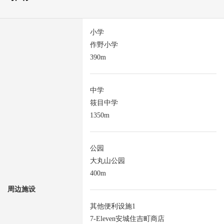
小学
作野小学
390m
中学
筱目中学
1350m
公园
大丸山公园
400m
周边施设
其他便利设施1
7-Eleven安城住吉町商店