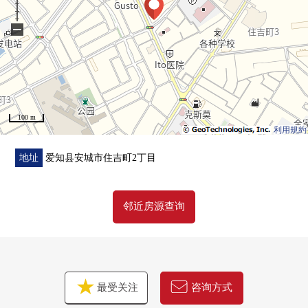
−
100 m
利用規約
地址
爱知县安城市住吉町2丁目
邻近房源查询
最受关注
咨询方式