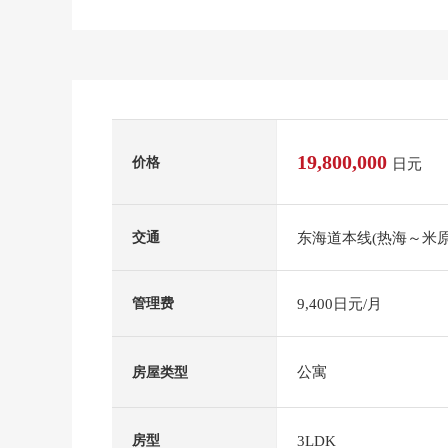
19,800,000
价格
日元
东海道本线(热海～米原
交通
9,400日元/月
管理费
公寓
房屋类型
3LDK
房型