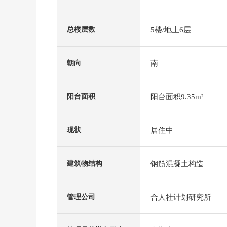
5楼/地上6层
总楼层数
南
朝向
阳台面积9.35m²
阳台面积
居住中
现状
钢筋混凝土构造
建筑物结构
合人社计划研究所
管理公司