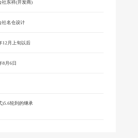
会社东祥(开发商)
会社名仓设计
6年12月上旬以后
6年8月6日
)5.6轮到的继承