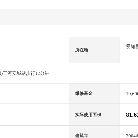
爱知
所在地
)三河安城站步行12分钟
10,6
维修基金
81.
实际使用面积
200
建筑年