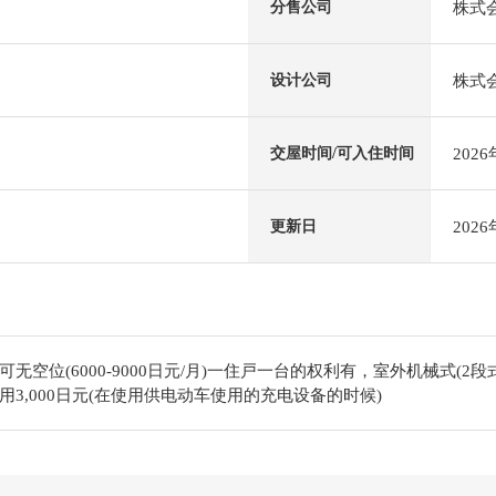
株式
分售公司
株式
设计公司
202
交屋时间/可入住时间
202
更新日
空位(6000-9000日元/月)一住戸一台的权利有，室外机械式(2段式
3,000日元(在使用供电动车使用的充电设备的时候)