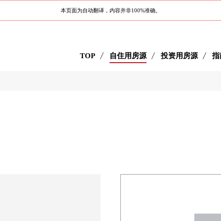
本页面为自动翻译，内容并非100%准确。
TOP
自住用房源
投资用房源
指