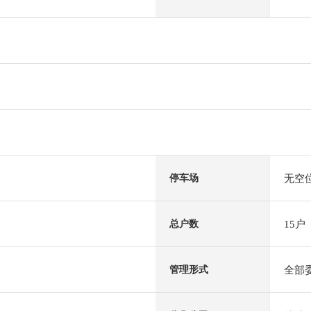
无空
停车场
15户
总户数
全部
管理形式