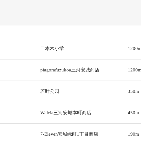
二本木小学
1200
piagorafuzukoa三河安城商店
1200
若叶公园
350m
Welcia三河安城本町商店
450m
7-Eleven安城绿町1丁目商店
190m