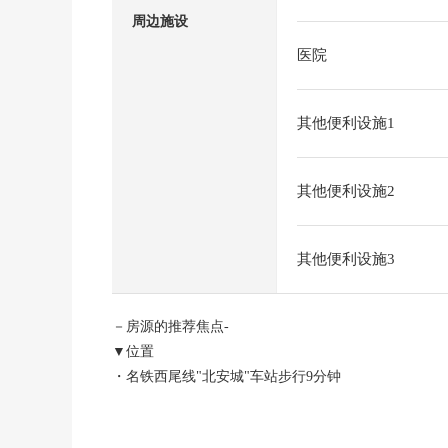
周边施设
医院
其他便利设施1
其他便利设施2
其他便利设施3
－房源的推荐焦点-
▼位置
・名铁西尾线"北安城"车站步行9分钟
・JR东海道本线"安城"车站步行11分钟