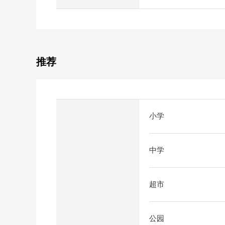
推荐
小学
中学
超市
公园