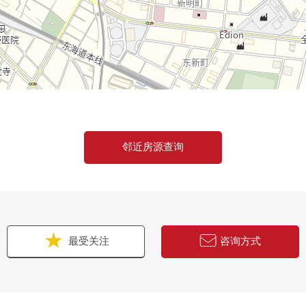
邻近房源查询
最受关注
咨询方式