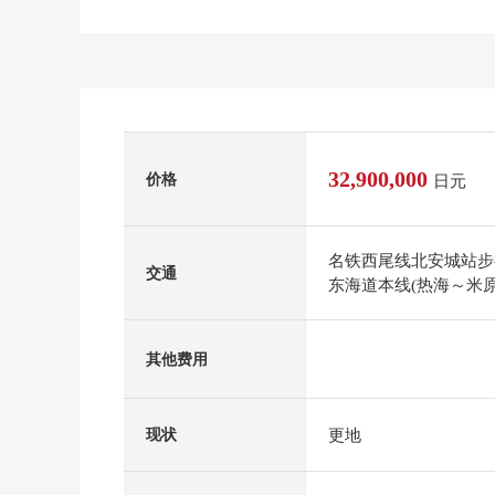
32,900,000
价格
日元
名铁西尾线北安城站步
交通
东海道本线(热海～米原
其他费用
更地
现状