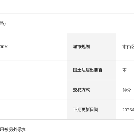
路)
00%
市街
城市规划
不
国土法届出要否
仲介
交易方式
202
下期更新日期
用被另外承担