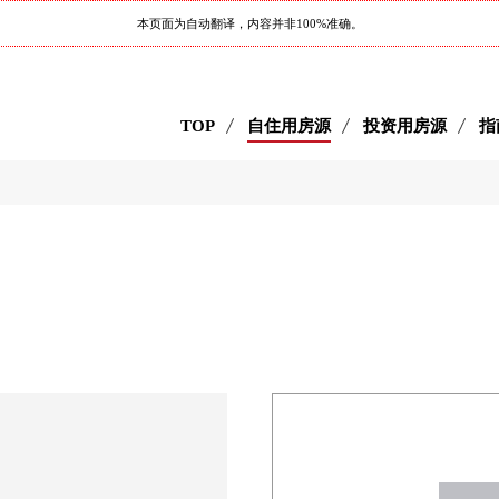
本页面为自动翻译，内容并非100%准确。
TOP
自住用房源
投资用房源
指