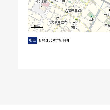
100 m
地址
爱知县安城市新明町