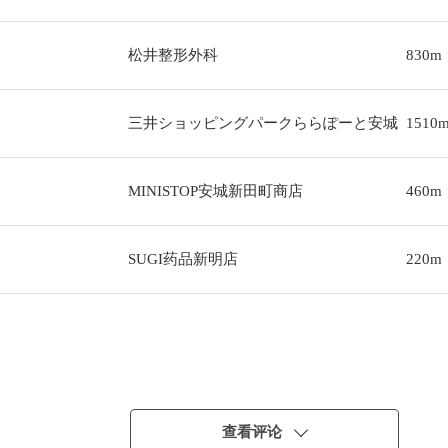
松井整形外科
830m
三井ショッピングパークららぽーと安城
1510
MINISTOP安城新田町商店
460m
SUGI药品新明店
220m
查看评论