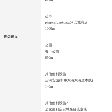
超市
piagorafuzukoa三河安城商店
1000m
周边施设
公园
養下公園
650m
其他便利设施1
三河安城站(JR东海东海道本线)
140m
其他便利设施2
全家便利店安城筱目儿童店