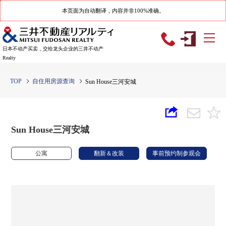
本页面为自动翻译，内容并非100%准确。
日本不动产买卖，交给龙头企业的三井不动产
Realty
TOP
自住用房源查询
Sun House三河安城
Sun House三河安城
公寓
翻新＆改装
事前预约制参观会