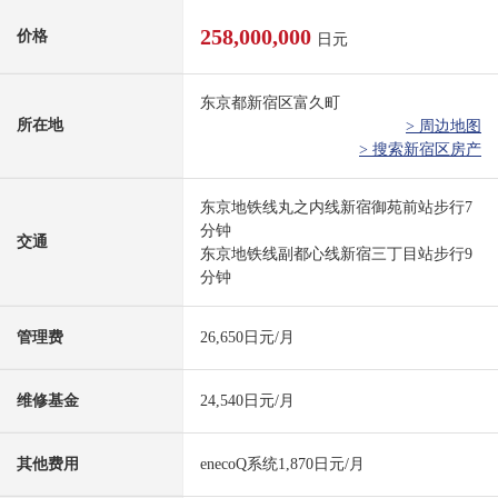
258,000,000
价格
日元
东京都新宿区富久町
所在地
> 周边地图
> 搜索新宿区房产
东京地铁线丸之内线新宿御苑前站步行7
分钟
交通
东京地铁线副都心线新宿三丁目站步行9
分钟
管理费
26,650日元/月
维修基金
24,540日元/月
其他费用
enecoQ系统1,870日元/月