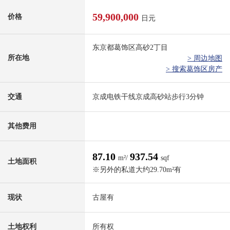
59,900,000
价格
日元
东京都葛饰区高砂2丁目
所在地
> 周边地图
> 搜索葛饰区房产
交通
京成电铁干线京成高砂站步行3分钟
其他费用
87.10
937.54
m²/
sqf
土地面积
※另外的私道大约29.70m²有
现状
古屋有
土地权利
所有权