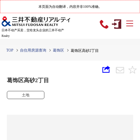
本页面为自动翻译，内容并非100%准确。
日本不动产买卖，交给龙头企业的三井不动产
Realty
TOP
自住用房源查询
葛饰区
葛饰区高砂2丁目
葛饰区高砂2丁目
土地