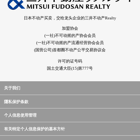
日本不动产买卖，交给龙头企业的三井不动产Realty
加盟协会
(一社)不可动摇的产协会会员
(一社)不可动摇的产流通经营协会会员
(国营公司)首都圈不动产公平交易协议会
许可的证号码
国土交通大臣(15)第777号
关于我们
隱私保护条款
个人信息使用管理
有关特定个人信息保护的基本方针