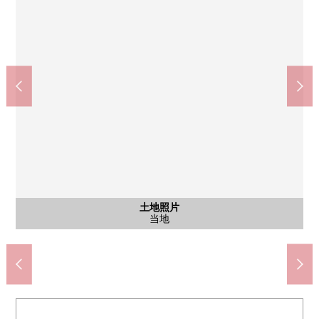
再晃动京成seruka高砂商店(约190m)
区立高砂小学(约750m)
区立高砂中学(约890m)
含有前面道路的外观
含有前面道路的外观
含有前面道路的外观
含有前面道路的外观
土地照片
土地照片
步行10分钟。
步行12分钟。
步行3分钟。
南侧道路
西侧道路
西侧道路
当地
当地
当地