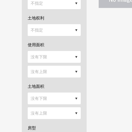
土地权利
使用面积
土地面积
房型