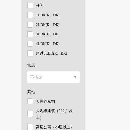
开间
1LDK(K、DK)
2LDK(K、DK)
3LDK(K、DK)
4LDK(K、DK)
超过5LDK(K、DK)
状态
其他
可饲养宠物
大规模建筑（200户以
上）
高层公寓（20层以上）