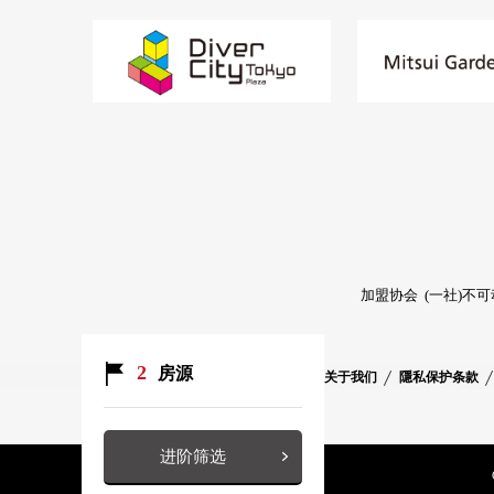
加盟协会
(一社)不
2
房源
关于我们
隱私保护条款
进阶筛选