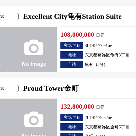
Excellent City龟有Station Suite
公寓
108,000,000
日元
房型/面积
3LDK/ 77.91m²
地址
东京都葛饰区龟有3丁目
车站
龟有
(3分)
Proud Tower金町
公寓
132,800,000
日元
房型/面积
2LDK/ 75.32m²
地址
东京都葛饰区金町6丁目