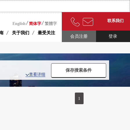
联系我们
English
简体字
繁體字
南
关于我们
最受关注
会员注册
登录
保存搜索条件
查看详细
1