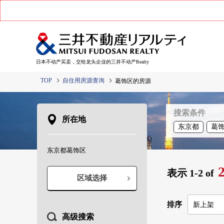
日本不动产买卖，交给龙头企业的三井不动产Realty
TOP
自住用房源查询
葛饰区的房源
搜索条件
所在地
东京都
葛
东京都葛饰区
表示
1-2
of
区域选择
排序
高级搜索