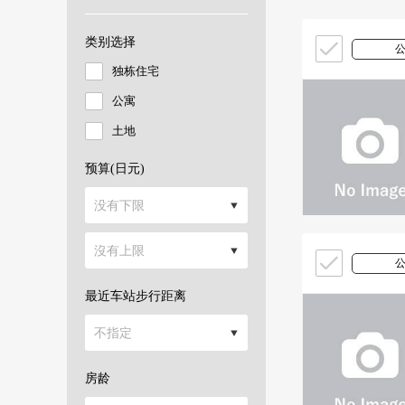
类别选择
独栋住宅
公寓
土地
预算(日元)
最近车站步行距离
房龄