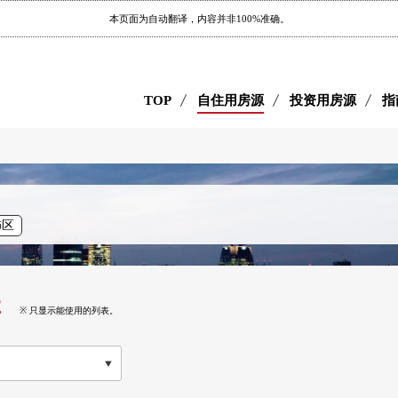
本页面为自动翻译，内容并非100%准确。
TOP
自住用房源
投资用房源
指
饰区
2
※ 只显示能使用的列表。