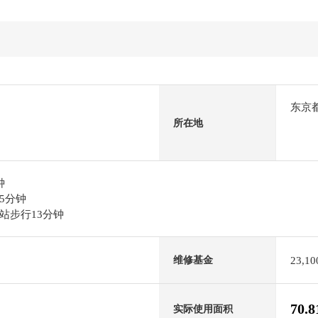
东京
所在地
钟
5分钟
站步行13分钟
23,1
维修基金
70.
实际使用面积