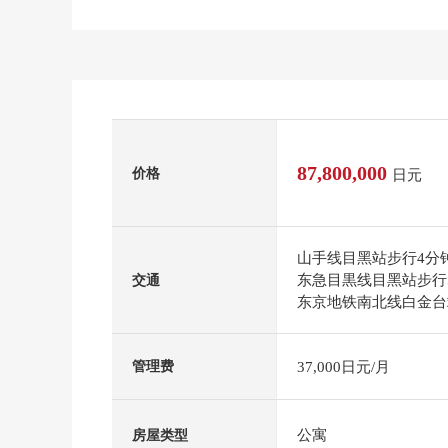
87,800,000
价格
日元
山手线目黑站步行4分
东急目黒线目黑站步行
交通
东京地铁南北线白金台
37,000日元/月
管理费
公寓
房屋类型