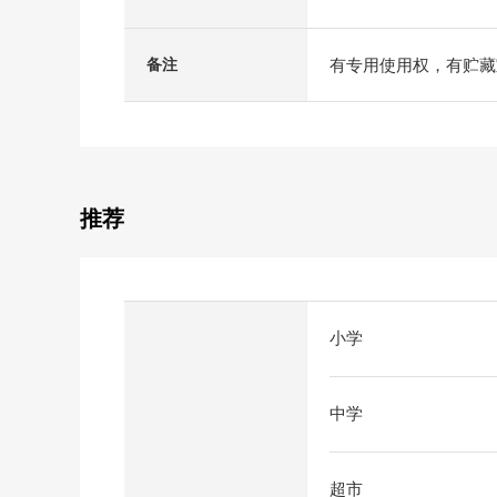
有专用使用权，有贮藏
备注
推荐
小学
中学
超市