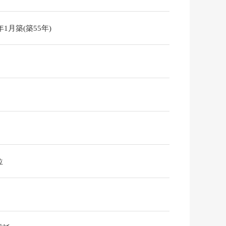
1年1月築(築55年)
位