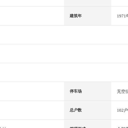
197
建筑年
无空
停车场
102户
总户数