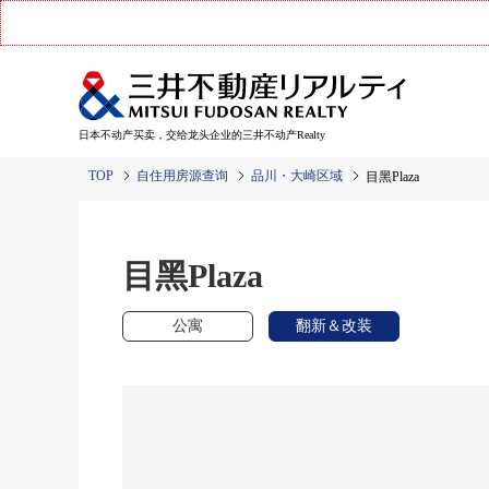
日本不动产买卖，交给龙头企业的三井不动产Realty
TOP
自住用房源查询
品川・大崎区域
目黑Plaza
目黑Plaza
公寓
翻新＆改装