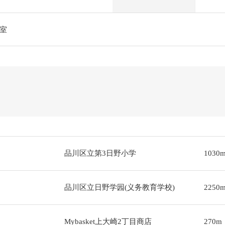
室
品川区立第3日野小学
1030
品川区立日野学园(义务教育学校)
2250
Mybasket上大崎2丁目商店
270m