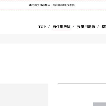
本页面为自动翻译，内容并非100%准确。
TOP
自住用房源
投资用房源
指