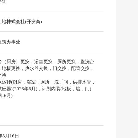
委託
土地株式会社(开发商)
建筑办事处
台（厨房）更换，浴室更换，厕所更换，盥洗台
，地板更换，热水器交换，门交换，配管交换，
交换
水运转(厨房，浴室，厕所，洗手间，供排水管，
应器)(2026年6月)，计划内装(地板，墙，门)
6年6月)
6年8月16日