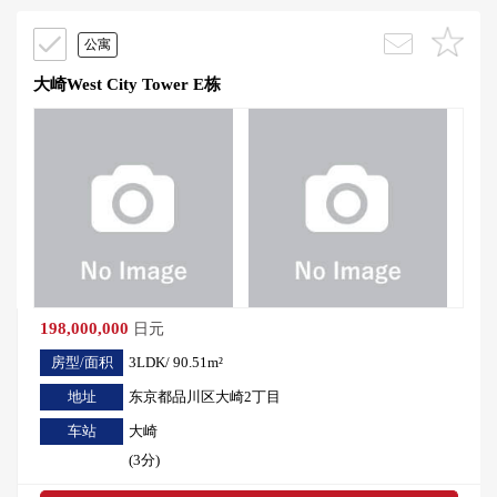
公寓
大崎West City Tower E栋
198,000,000
日元
房型/面积
3LDK/ 90.51m²
地址
东京都品川区大崎2丁目
车站
大崎
(3分)