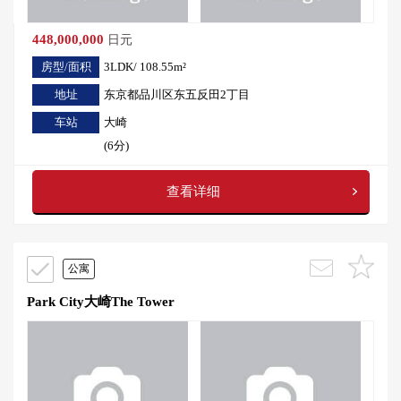
448,000,000
日元
房型/面积
3LDK/ 108.55m²
地址
东京都品川区东五反田2丁目
车站
大崎
(6分)
查看详细
公寓
Park City大崎The Tower