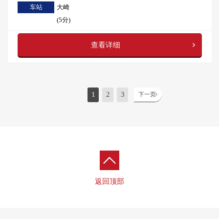
车站
大崎
(5分)
查看详细
1
2
3
下一页
返回顶部