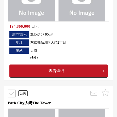
194,800,000
日元
房型/面积
2LDK/ 67.95m²
地址
东京都品川区大崎2丁目
车站
大崎
(4分)
查看详细
公寓
Park City大崎The Tower