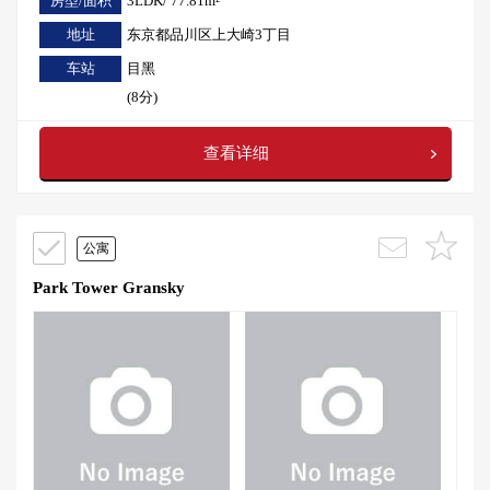
房型/面积
3LDK/ 77.81m²
地址
东京都品川区上大崎3丁目
车站
目黑
(8分)
查看详细
公寓
Park Tower Gransky