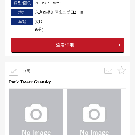
房型/面积
2LDK/ 71.30m²
地址
东京都品川区东五反田2丁目
车站
大崎
(6分)
查看详细
公寓
Park Tower Gransky