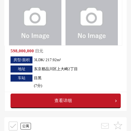
598,000,000
日元
房型/面积
3LDK/ 217.92m²
地址
东京都品川区上大崎2丁目
车站
目黑
(7分)
查看详细
公寓