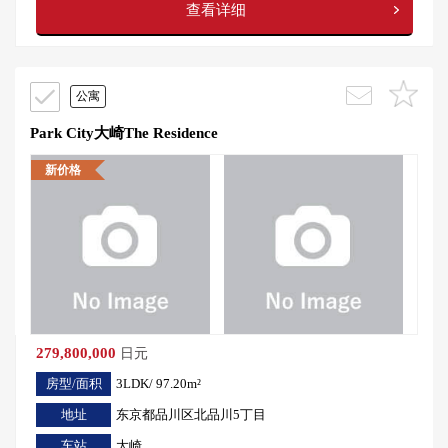
查看详细
公寓
Park City大崎The Residence
新价格
279,800,000
日元
房型/面积
3LDK/ 97.20m²
地址
东京都品川区北品川5丁目
车站
大崎