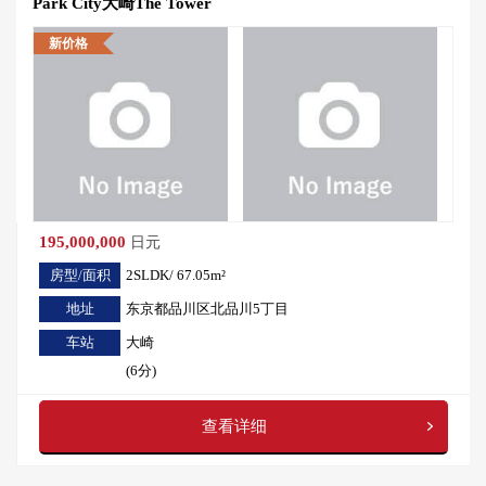
Park City大崎The Tower
新价格
195,000,000
日元
房型/面积
2SLDK/ 67.05m²
地址
东京都品川区北品川5丁目
车站
大崎
(6分)
查看详细