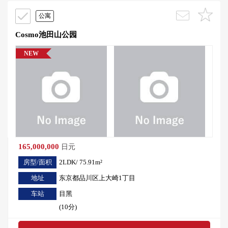
公寓
Cosmo池田山公园
NEW
165,000,000
日元
房型/面积
2LDK/ 75.91m²
地址
东京都品川区上大崎1丁目
车站
目黑
(10分)