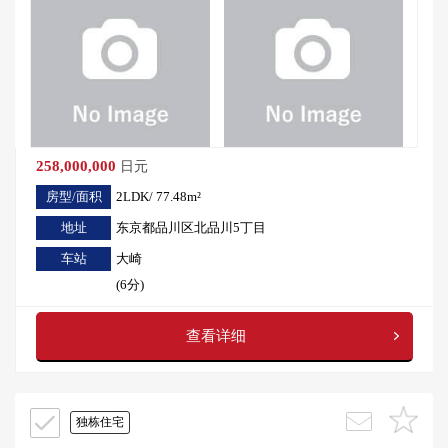
258,000,000
日元
房型/面积
2LDK/ 77.48m²
地址
东京都品川区北品川5丁目
车站
大崎
(6分)
查看详细
独栋住宅