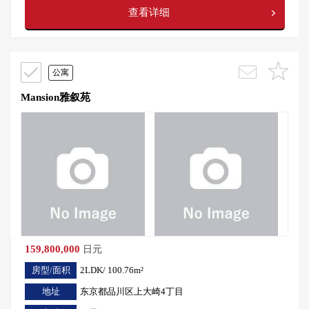
查看详细
公寓
Mansion雅叙苑
159,800,000
日元
房型/面积
2LDK/ 100.76m²
地址
东京都品川区上大崎4丁目