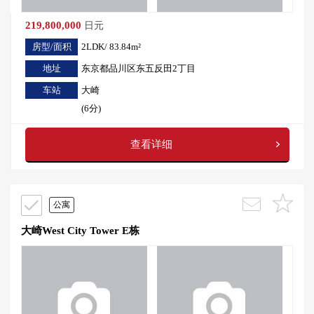
219,800,000
日元
房型/面积
2LDK/ 83.84m²
地址
东京都品川区东五反田2丁目
车站
大崎
(6分)
查看详细
公寓
大崎West City Tower E栋