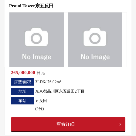
Proud Tower东五反田
265,000,000
日元
房型/面积
3LDK/ 76.02m²
地址
东京都品川区东五反田2丁目
车站
五反田
(4分)
查看详细