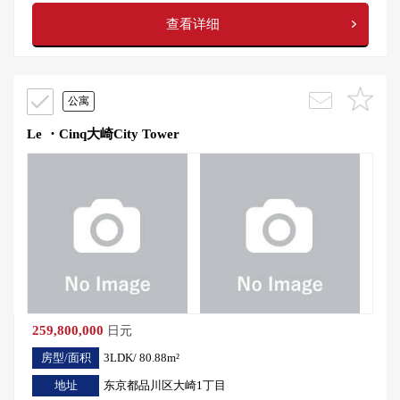
查看详细
公寓
Le ・Cinq大崎City Tower
259,800,000
日元
房型/面积
3LDK/ 80.88m²
地址
东京都品川区大崎1丁目