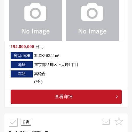
194,800,000
日元
房型/面积
3LDK/ 62.11m²
地址
东京都品川区上大崎1丁目
车站
高轮台
(7分)
查看详细
公寓