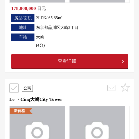
178,000,000
日元
房型/面积
2LDK/ 65.65m²
地址
东京都品川区大崎2丁目
车站
大崎
(4分)
查看详细
公寓
Le ・Cinq大崎City Tower
新价格