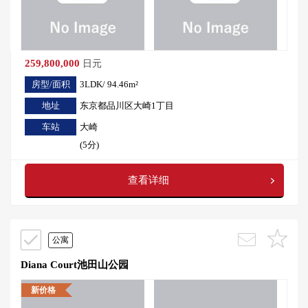
259,800,000
日元
房型/面积
3LDK/ 94.46m²
地址
东京都品川区大崎1丁目
车站
大崎
(5分)
查看详细
公寓
Diana Court池田山公园
新价格