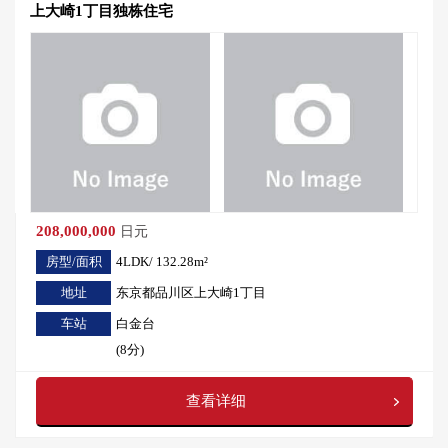
上大崎1丁目独栋住宅
208,000,000
日元
房型/面积
4LDK/ 132.28m²
地址
东京都品川区上大崎1丁目
车站
白金台
(8分)
查看详细