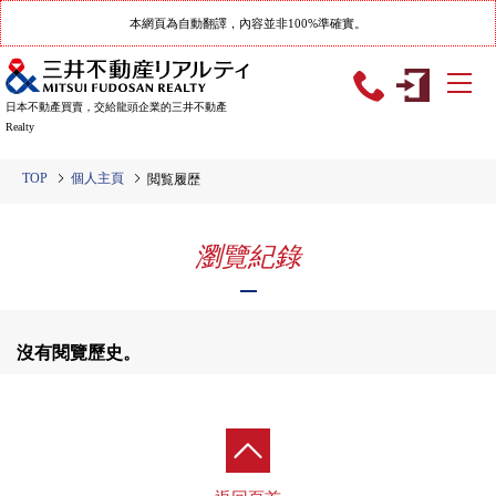
本網頁為自動翻譯，內容並非100%準確實。
日本不動產買賣，交給龍頭企業的三井不動產
Realty
TOP
個人主頁
閲覧履歴
瀏覽紀錄
沒有閱覽歷史。