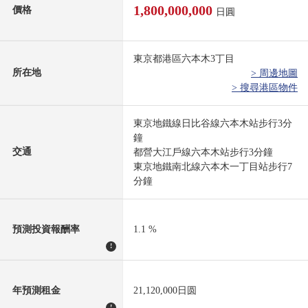
1,800,000,000
價格
日圓
東京都港區六本木3丁目
所在地
> 周邊地圖
> 搜尋港區物件
東京地鐵線日比谷線六本木站步行3分
鐘
交通
都營大江戶線六本木站步行3分鐘
東京地鐵南北線六本木一丁目站步行7
分鐘
預測投資報酬率
1.1 %
!
年預測租金
21,120,000日圆
!