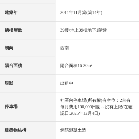
建築年
2011年11月築(築14年)
總樓層數
39樓/地上39樓地下1階建
朝向
西南
陽台面積
陽台面積16.20m²
現狀
出租中
社區內停車場(所有權)有空位：2台有
停車場
每月費用100,000日圆～沒有上限(在確
認日:2025年12月4日)
建築物結構
鋼筋混凝土造