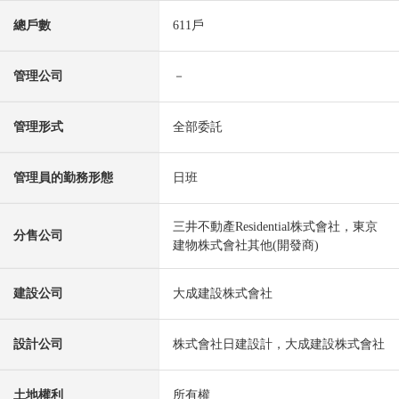
總戶數
611戶
管理公司
－
管理形式
全部委託
管理員的勤務形態
日班
三井不動產Residential株式會社，東京
分售公司
建物株式會社其他(開發商)
建設公司
大成建設株式會社
設計公司
株式會社日建設計，大成建設株式會社
土地權利
所有權