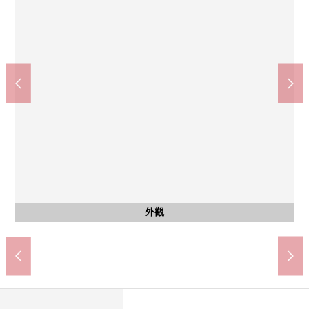
共有部分
共有部分
共有部分
共有部分
外觀
客廳
風景
入口
入口
入口