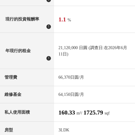
1.1
現行的投資報酬率
%
!
21,120,000 日圓 (調查日:在2026年6月
年現行的租金
11日)
!
管理費
66,370日圆/月
維修基金
64,150日圆/月
160.33
1725.79
私人使用面積
m²/
sqf
房型
3LDK