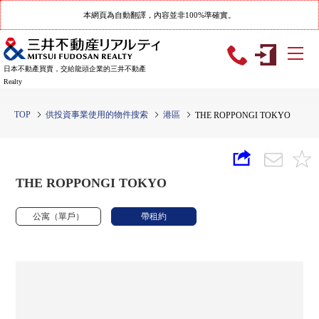
本網頁為自動翻譯，內容並非100%準確實。
日本不動產買賣，交給龍頭企業的三井不動產
Realty
TOP
供投資事業使用的物件搜索
港區
THE ROPPONGI TOKYO
THE ROPPONGI TOKYO
公寓（單戶）
帶租約