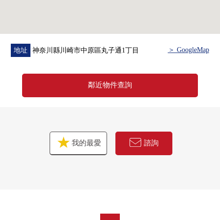
＞ GoogleMap
地址
神奈川縣川崎市中原區丸子通1丁目
鄰近物件查詢
我的最愛
諮詢