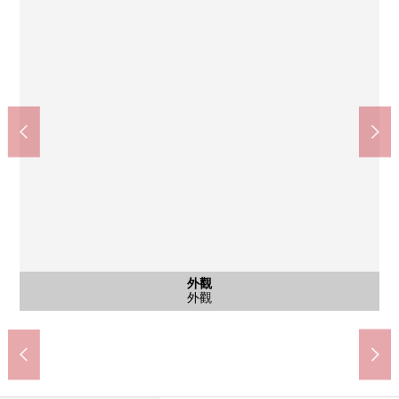
武藏小杉站(JR東日本橫須賀線)(約1050m)
武藏小杉站(JR東日本南武線)(約880m)
新丸子站(東急電鐵東橫線)(約370m)
含有前面道路的外觀
含有前面道路的外觀
共有部分
共有部分
停車場
外觀
外觀
外觀
入口
入口
停車場(機械式Tower停車場)
步行11分鐘。
步行14分鐘。
步行5分鐘。
共有部分
共有部分
前面道路
前面道路
外觀
外觀
外觀
入口
入口