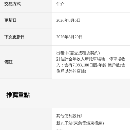
交易方式
仲介
更新日
2026年8月6日
下次更新日
2026年8月20日
出租中(需交接租賃契約)
對估計全年收入摩托車場地、停車場收
備註
入：含有7,983,180日圆/年齡 總戶數(含
住戶以外的店鋪)
推薦重點
其他便利設施1
新丸子站(東急電鐵東橫線)