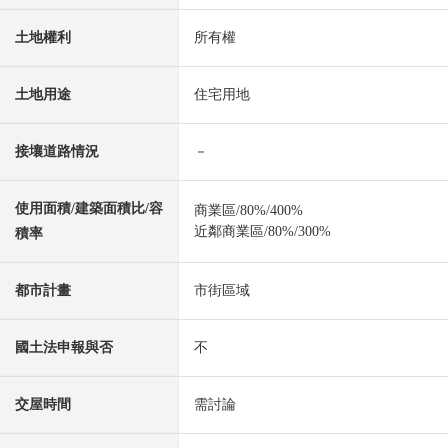
土地權利
所有權
土地用途
住宅用地
接壤道路情況
－
使用面積/建築面積比/容
商業區/80%/400%
近鄰商業區/80%/300%
積率
都市計畫
市街區域
國土法申報與否
不
交屋時間
需討論