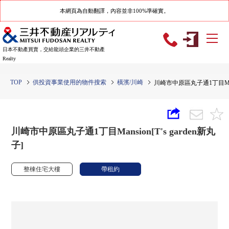
本網頁為自動翻譯，內容並非100%準確實。
日本不動產買賣，交給龍頭企業的三井不動產
Realty
TOP
供投資事業使用的物件搜索
橫濱/川崎
川崎市中原區丸子通1丁目Mansio
川崎市中原區丸子通1丁目Mansion[T's garden新丸
子]
整棟住宅大樓
帶租約