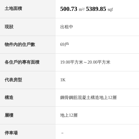
500.73
5389.85
土地面積
m²/
sqf
現狀
出租中
物件內的住戶數
69戶
各住戶的專有面積
19.00平方米～20.00平方米
代表房型
1K
構造
鋼骨鋼筋混凝土構造地上12層
層樓
地上12層
停車場
－