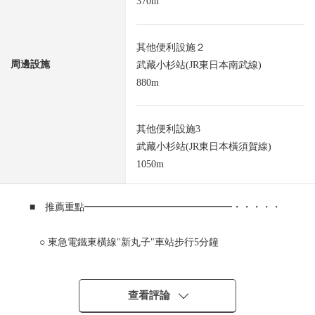
370m
其他便利設施２
周邊設施
武藏小杉站(JR東日本南武線)
880m
其他便利設施3
武藏小杉站(JR東日本橫須賀線)
1050m
■ 推薦重點━━━━━━━━━━━━━━━・・・・・
○ 東急電鐵東橫線"新丸子"車站步行5分鐘
○ JR南武線"武藏小杉"車站步行11分鐘
查看評論
○ JR橫須賀線"武藏小杉"車站步行14分鐘