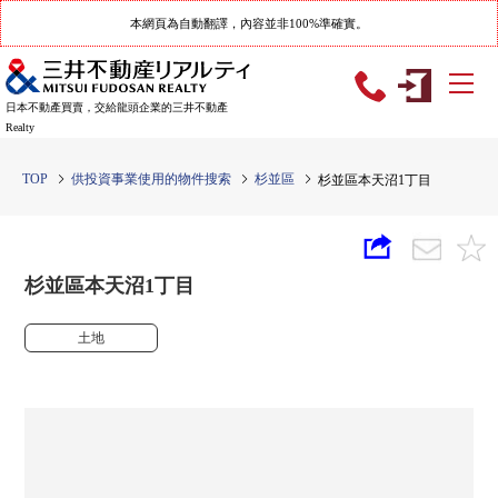
本網頁為自動翻譯，內容並非100%準確實。
日本不動產買賣，交給龍頭企業的三井不動產
Realty
TOP
供投資事業使用的物件搜索
杉並區
杉並區本天沼1丁目
杉並區本天沼1丁目
土地