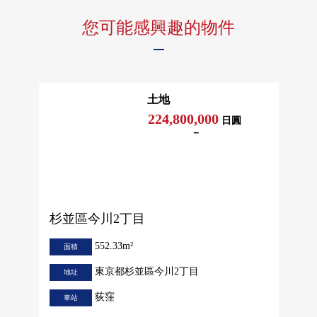
您可能感興趣的物件
土地
224,800,000
日圓
－
杉並區今川2丁目
552.33m²
面積
東京都杉並區今川2丁目
地址
荻窪
車站