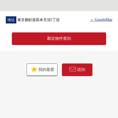
＞ GoogleMap
地址
東京都杉並區本天沼1丁目
鄰近物件查詢
我的最愛
諮詢