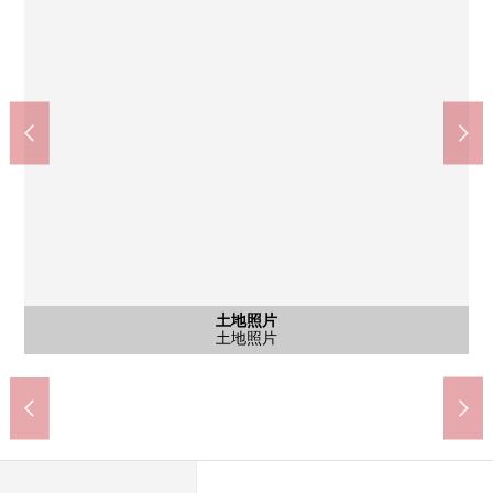
含有前面道路的外觀
含有前面道路的外觀
含有前面道路的外觀
含有前面道路的外觀
土地照片
土地照片
土地照片
土地照片
土地照片
土地照片
Lawson杉並本天沼1丁目商店(約100m)
杉並區立阿佐谷圖書館(約180m)
杉並區立杉並第9小學(約220m)
峰會商店本天沼商店(約660m)
超市文化堂阿佐谷店(約10m)
杉並區立東原中學(約780m)
土地照片
土地照片
土地照片
土地照片
土地照片
前面道路
土地照片
前面道路
土地照片
前面道路