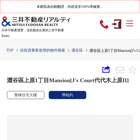
本網頁為自動翻譯，內容並非100%準確實。
日本不動產買賣，交給龍頭企業的三井不動產
Realty
TOP
供投資事業使用的物件搜索
澀谷區
澀谷區上原1丁目Mansion[J's C
澀谷區上原1丁目Mansion[J's Court代代木上原II]
整棟住宅大樓
帶租約