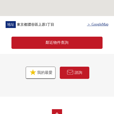
購。
＞ GoogleMap
地址
東京都澀谷區上原1丁目
鄰近物件查詢
我的最愛
諮詢