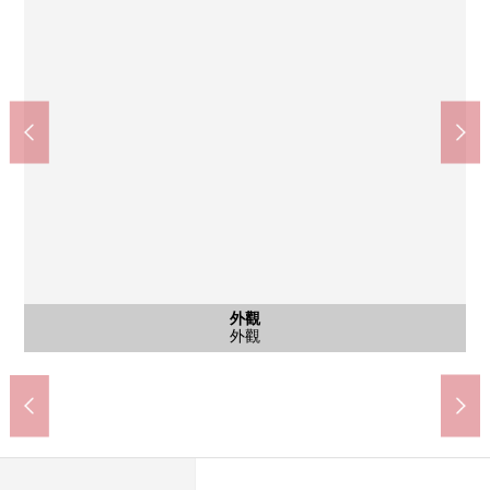
代代木公園站(東京地鐵線千代田線)(約440m)
代代木上原站(小田急小田原線)(約390m)
代代木八幡站(小田急小田原線)(約390m)
含有前面道路的外觀
含有前面道路的外觀
共有部分
共有部分
共有部分
外觀
外觀
外觀
步行5分鐘。
步行5分鐘。
步行6分鐘。
共有部分
共有部分
共有部分
前面道路
前面道路
外觀
風景
外觀