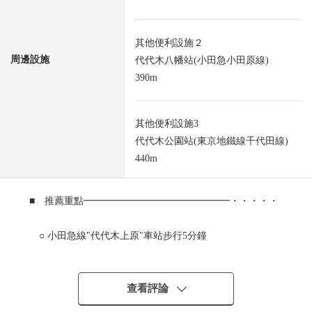
其他便利設施２
周邊設施
代代木八幡站(小田急小田原線)
390m
其他便利設施3
代代木公園站(東京地鐵線千代田線)
440m
■ 推薦重點━━━━━━━━━━━━━━━・・・・・
○ 小田急線"代代木上原"車站步行5分鐘
○ 小田急線"代代木八幡"車站步行5分鐘
查看評論
○ 東京地鐵線千代田線"代代木公園"車站步行6分鐘