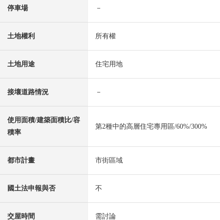
停車場
－
土地權利
所有權
土地用途
住宅用地
接壤道路情況
－
使用面積/建築面積比/容
第2種中的高層住宅專用區/60%/300%
積率
都市計畫
市街區域
國土法申報與否
不
交屋時間
需討論