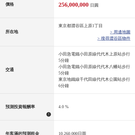
256,000,000
價格
日圓
東京都澀谷區上原1丁目
所在地
> 周邊地圖
> 搜尋澀谷區物件
小田急電鐵小田原線代代木上原站步行
5分鐘
小田急電鐵小田原線代代木八幡站步行
交通
5分鐘
東京地鐵線千代田線代代木公園站步行
6分鐘
預測投資報酬率
4.0 %
!
年客滿的預測租金
10,260,000日圆