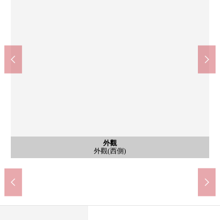
小田急永山站(小田急多摩線)(約770m)
京王永山站(京王相模原線)(約770m)
含有前面道路的外觀
含有前面道路的外觀
含有前面道路的外觀
共有部分
共有部分
共有部分
共有部分
外觀
外觀
外觀
外觀
外觀
外觀
入口
入口
共有部分(西側)
共有部分(西側)
共有部分(東面)
共有部分(東面)
前面道路(東面)
前面道路(西側)
前面道路(南側)
步行10分鐘。
步行10分鐘。
外觀(西側)
外觀(西側)
外觀(東面)
外觀(東面)
外觀(南側)
入口(西側)
入口(西側)
外觀