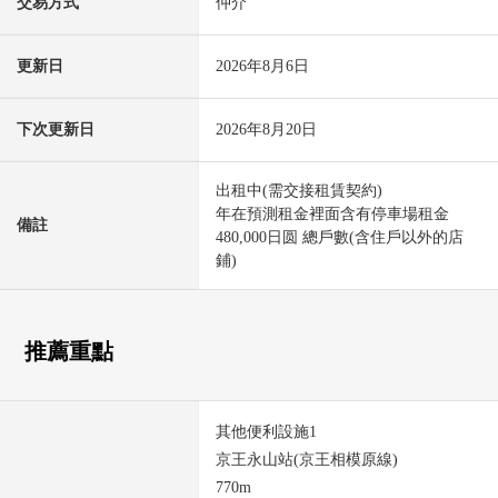
交易方式
仲介
更新日
2026年8月6日
下次更新日
2026年8月20日
出租中(需交接租賃契約)
年在預測租金裡面含有停車場租金
備註
480,000日圆 總戶數(含住戶以外的店
鋪)
推薦重點
其他便利設施1
京王永山站(京王相模原線)
770m