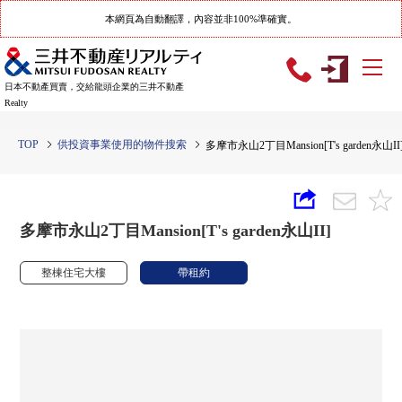
本網頁為自動翻譯，內容並非100%準確實。
日本不動產買賣，交給龍頭企業的三井不動產
Realty
TOP
供投資事業使用的物件搜索
多摩市永山2丁目Mansion[T's garden永山II
多摩市永山2丁目Mansion[T's garden永山II]
整棟住宅大樓
帶租約