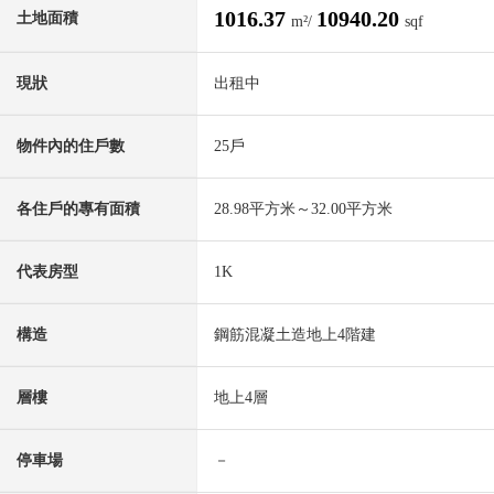
1016.37
10940.20
土地面積
m²/
sqf
現狀
出租中
物件內的住戶數
25戶
各住戶的專有面積
28.98平方米～32.00平方米
代表房型
1K
構造
鋼筋混凝土造地上4階建
層樓
地上4層
停車場
－