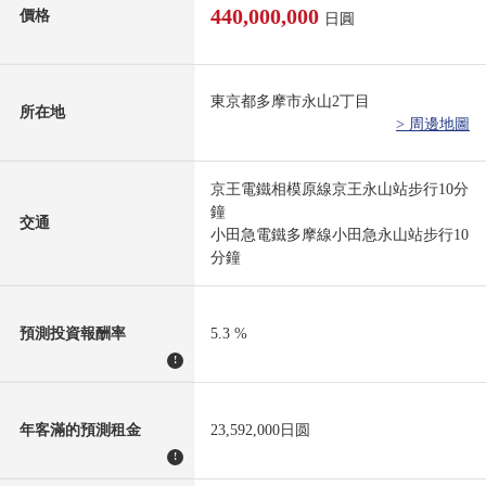
440,000,000
價格
日圓
東京都多摩市永山2丁目
所在地
> 周邊地圖
京王電鐵相模原線京王永山站步行10分
鐘
交通
小田急電鐵多摩線小田急永山站步行10
分鐘
預測投資報酬率
5.3 %
!
年客滿的預測租金
23,592,000日圆
!