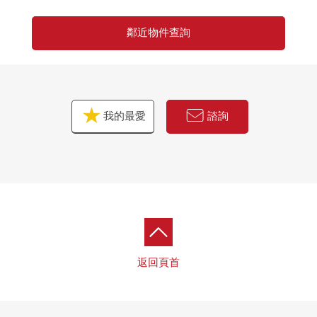
鄰近物件查詢
我的最愛
諮詢
返回頁首