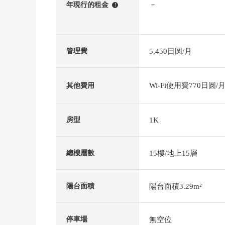
－
年現行的租金
!
5,450日圆/月
管理費
Wi-Fi使用費770日圆/
其他費用
1K
房型
15樓/地上15層
總樓層數
陽台面積3.29m²
陽台面積
無空位
停車場