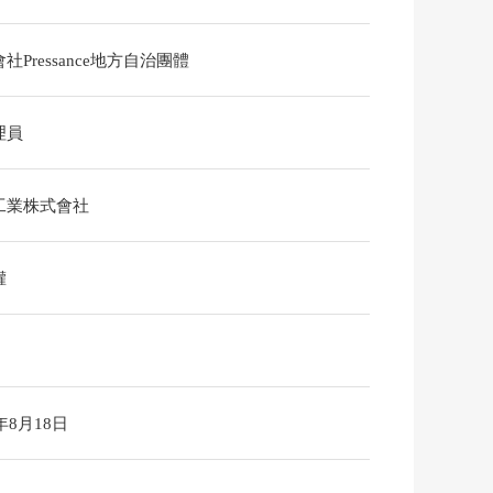
社Pressance地方自治團體
理員
工業株式會社
權
6年8月18日