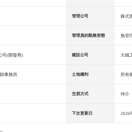
株式會
管理公司
無管
管理員的勤務形態
公司(開發商)
大鐵
建設公司
師事務所
所有
土地權利
仲介
交易方式
202
下次更新日