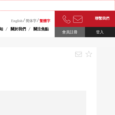
聯繫我們
English
简体字
繁體字
知
關於我們
關注焦點
會員註冊
登入