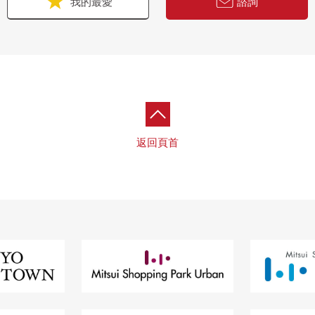
我的最愛
諮詢
返回頁首