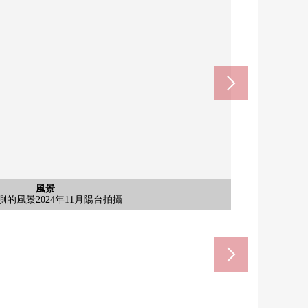
風景
風景
入口
廚房
其他
其他
其他
其他
風景
風景
其他
風景
風景
風景
風景
風景2022年6月15樓共用部分拍攝
共用部的風景(東面)2022年6月拍攝
共用部的風景(西側)2022年6月拍攝
風景2022年6月15樓共用部分拍攝
台的風景(南側)2024年11月拍攝
側的風景2024年11月陽台拍攝
側的風景2024年11月陽台拍攝
供應遙控2024年11月拍攝
托車堆放處2022年6月拍攝
部對講機2024年11月拍攝
室烘乾機2024年11月拍攝
被15樓共用部分眺望東南
前面道路2022年6月拍攝
廚房2024年11月拍攝
入口