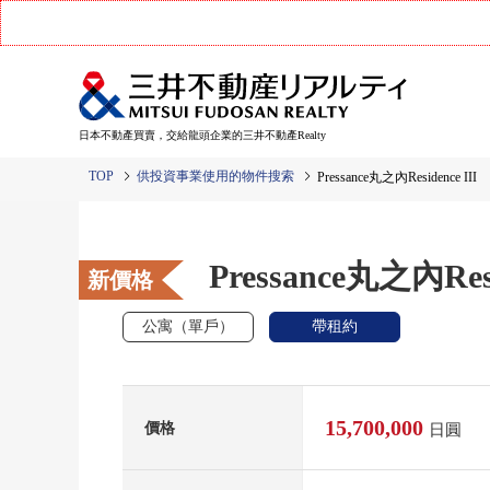
日本不動產買賣，交給龍頭企業的三井不動產Realty
TOP
供投資事業使用的物件搜索
Pressance丸之內Residence III
Pressance丸之內Resi
新價格
公寓（單戶）
帶租約
15,700,000
價格
日圓