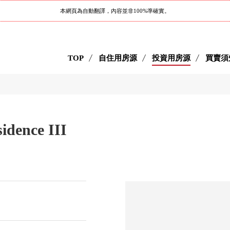
本網頁為自動翻譯，內容並非100%準確實。
TOP
自住用房源
投資用房源
買賣須
dence III