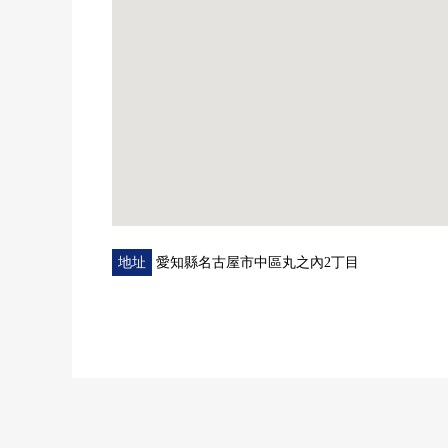
地址
愛知縣名古屋市中區丸之內2丁目