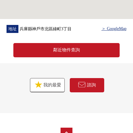
＞ GoogleMap
地址
兵庫縣神戶市北區綠町3丁目
鄰近物件查詢
我的最愛
諮詢