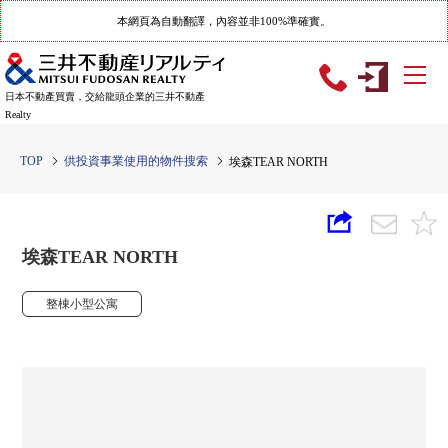
本網頁為自動翻譯，內容並非100%準確實。
日本不動產買賣，交給龍頭企業的三井不動產
Realty
TOP
供投資事業使用的物件搜索
埃森TEAR NORTH
埃森TEAR NORTH
整棟小型公寓