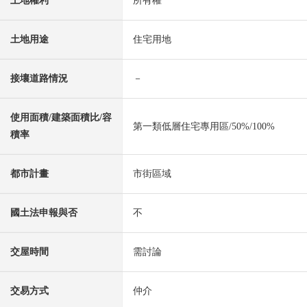
土地權利
所有權
土地用途
住宅用地
接壤道路情況
－
使用面積/建築面積比/容
第一類低層住宅專用區/50%/100%
積率
都市計畫
市街區域
國土法申報與否
不
交屋時間
需討論
交易方式
仲介