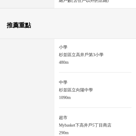
總戶數(含住戶以外的店鋪)
推薦重點
小學
杉並區立高井戶第3小學
480m
中學
杉並區立向陽中學
1090m
超市
Mybasket下高井戶5丁目商店
290m