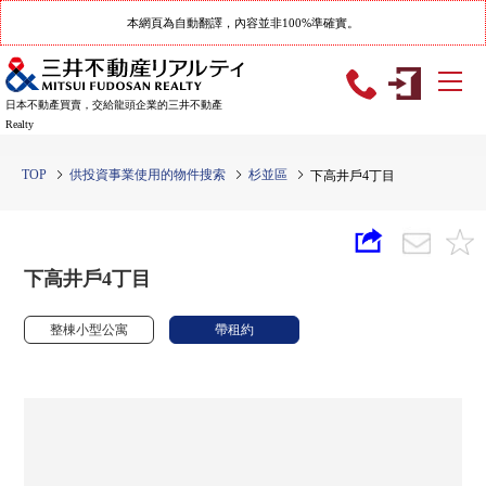
本網頁為自動翻譯，內容並非100%準確實。
日本不動產買賣，交給龍頭企業的三井不動產
Realty
TOP
供投資事業使用的物件搜索
杉並區
下高井戶4丁目
下高井戶4丁目
整棟小型公寓
帶租約