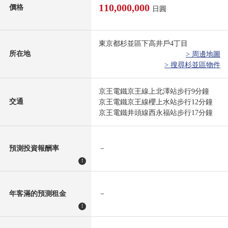
110,000,000
價格
日圓
東京都杉並區下高井戶4丁目
所在地
> 周邊地圖
> 搜尋杉並區物件
京王電鐵京王線上北澤站步行9分鐘
交通
京王電鐵京王線櫻上水站步行12分鐘
京王電鐵井頭線西永福站步行17分鐘
預測投資報酬率
－
!
年客滿的預測租金
－
!