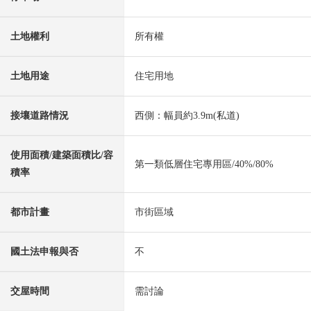
土地權利
所有權
土地用途
住宅用地
接壤道路情況
西側：幅員約3.9m(私道)
使用面積/建築面積比/容
第一類低層住宅專用區/40%/80%
積率
都市計畫
市街區域
國土法申報與否
不
交屋時間
需討論