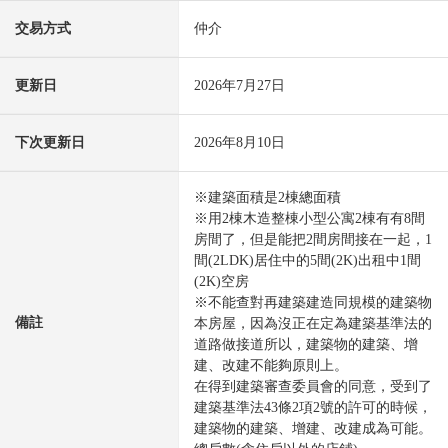
交易方式
仲介
更新日
2026年7月27日
下次更新日
2026年8月10日
※建築面積是2棟總面積
※用2棟木造整棟小型公寓2棟有有8間
房間了，但是能把2間房間接在一起，1
間(2LDK)居住中的5間(2K)出租中1間
(2K)空房
※不能查對再建築建造同規模的建築物
備註
本房屋，因為沒正在定為建築基準法的
道路做接道所以，建築物的建築、增
建、改建不能夠原則上。
在得到建築審查委員會的同意，受到了
建築基準法43條2項2號的許可的時候，
建築物的建築、增建、改建成為可能。