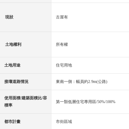
現狀
古屋有
土地權利
所有權
土地用途
住宅用地
接壤道路情況
東南一側：幅員約2.9m(公路)
使用面積/建築面積比/容
第一類低層住宅專用區/50%/100%
積率
都市計畫
市街區域