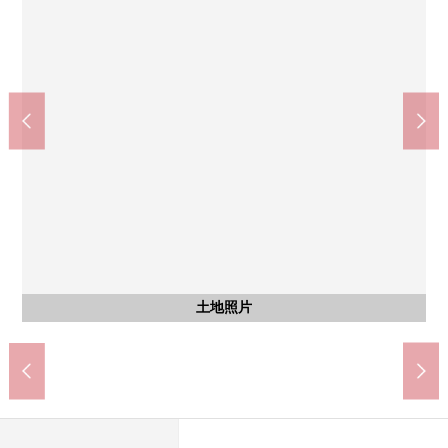
學校法人北裡研究所北裡大學醫院(約2420m)
NITORI HOLDINGS商城相模原(約1420m)
相模原市立大野台中央小學(約840m)
相模原市立大野台中學(約710m)
相模原高爾夫俱樂部(約720m)
ＯＫ古淵商店(約1420m)
其他
其他
其他
相模原城市公園綠地(約20m)
相模原城市公園綠地(約20m)
含有前面道路的外觀
含有前面道路的外觀
步行18分鐘。
步行18分鐘。
步行11分鐘。
步行31分鐘。
步行9分鐘。
步行9分鐘。
周圍的街景
土地照片
土地照片
土地照片
土地照片