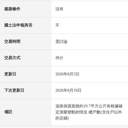
建築條件
沒有
國土法申報與否
不
交屋時間
需討論
交易方式
仲介
更新日
2026年8月5日
下次更新日
2026年8月19日
道路倒退面積約19.7平方公尺有根據確
備註
定測量變動的情況 總戶數(含住戶以外
的店鋪)