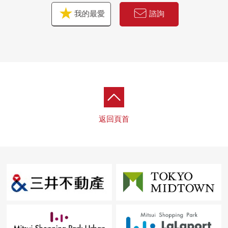
我的最愛
諮詢
返回頁首