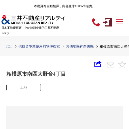
本網頁為自動翻譯，內容並非100%準確實。
日本不動產買賣，交給龍頭企業的三井不動產
Realty
TOP
供投資事業使用的物件搜索
其他地區神奈川縣
相模原市南區大野
相模原市南區大野台4丁目
土地