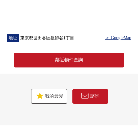
＞ GoogleMap
地址
東京都世田谷區祖師谷1丁目
鄰近物件查詢
我的最愛
諮詢