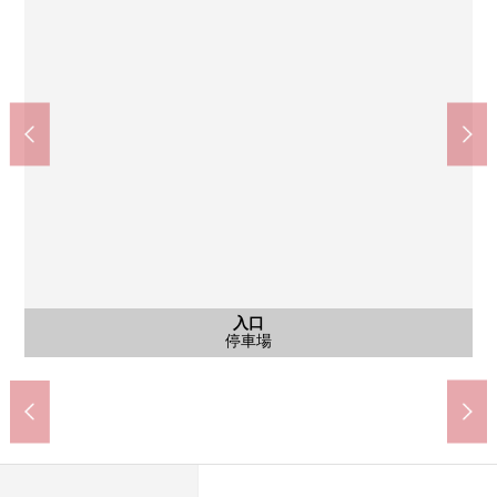
共有部分
共有部分
入口
外觀
外觀
外觀
外觀
其他
其他
其他
共有部分
共有部分
共有部分
停車場
停車場
外觀
外觀
入口
外觀
外觀