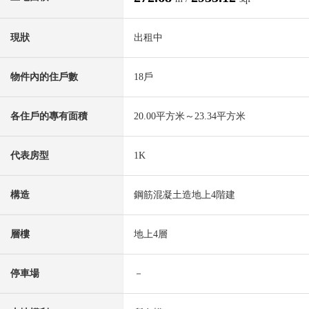
現狀
出租中
物件內的住戶數
18戶
各住戶的專有面積
20.00平方米～23.34平方米
代表房型
1K
構造
鋼筋混凝土造地上4階建
層樓
地上4層
停車場
－