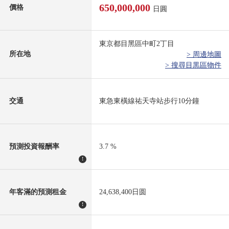
650,000,000
價格
日圓
東京都目黑區中町2丁目
所在地
> 周邊地圖
> 搜尋目黒區物件
交通
東急東橫線祐天寺站步行10分鐘
預測投資報酬率
3.7 %
!
年客滿的預測租金
24,638,400日圆
!