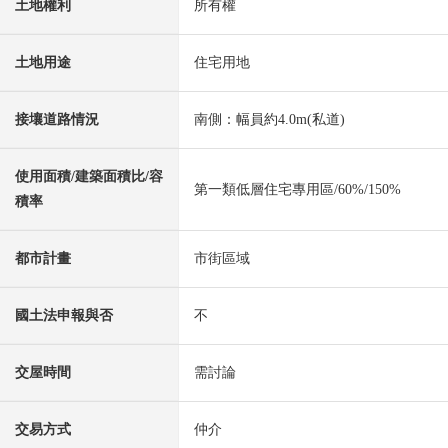
土地權利
所有權
土地用途
住宅用地
接壤道路情況
南側：幅員約4.0m(私道)
使用面積/建築面積比/容
第一類低層住宅專用區/60%/150%
積率
都市計畫
市街區域
國土法申報與否
不
交屋時間
需討論
交易方式
仲介