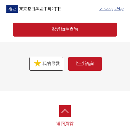
＞ GoogleMap
地址
東京都目黑區中町2丁目
鄰近物件查詢
我的最愛
諮詢
返回頁首