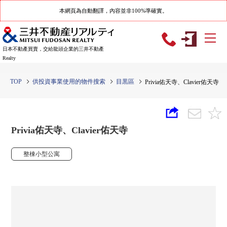
本網頁為自動翻譯，內容並非100%準確實。
日本不動產買賣，交給龍頭企業的三井不動產
Realty
TOP
供投資事業使用的物件搜索
目黒區
Privia佑天寺、Clavier佑天寺
Privia佑天寺、Clavier佑天寺
整棟小型公寓