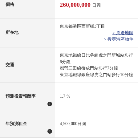
260,000,000
價格
日圓
東京都港區西新橋3丁目
所在地
> 周邊地圖
> 搜尋港區物件
東京地鐵線日比谷線虎之門新城站步行
6分鐘
交通
都營三田線御成門站步行7分鐘
東京地鐵線銀座線虎之門站步行10分鐘
預測投資報酬率
1.7 %
!
年預測租金
4,500,000日圆
!