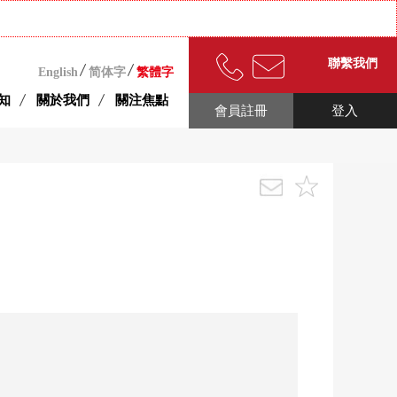
聯繫我們
English
简体字
繁體字
知
關於我們
關注焦點
會員註冊
登入