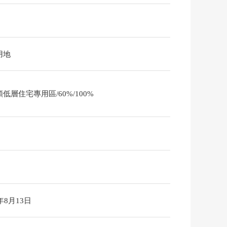
用地
低層住宅專用區/60%/100%
6年8月13日