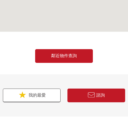
鄰近物件查詢
我的最愛
諮詢