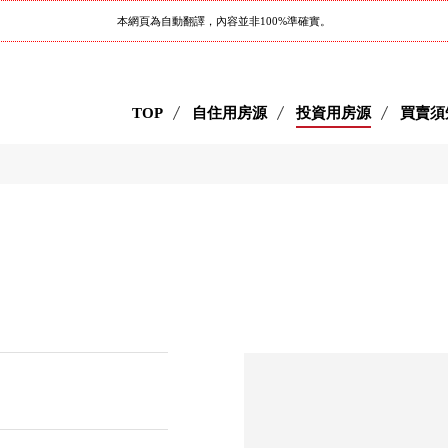
本網頁為自動翻譯，內容並非100%準確實。
TOP
自住用房源
投資用房源
買賣須