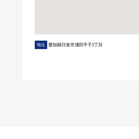
地址
愛知縣日進市淺田平子3丁目