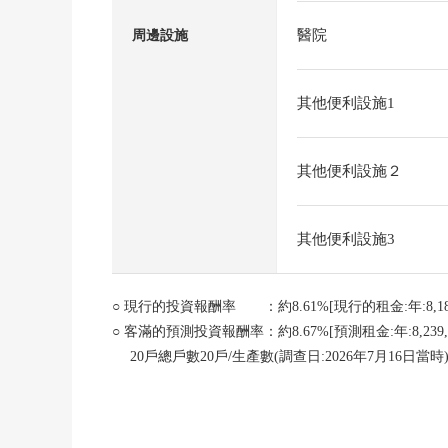
醫院
周邊設施
其他便利設施1
其他便利設施２
其他便利設施3
○ 現行的投資報酬率 ：約8.61%[現行的租金:年:8,186
○ 客滿的預測投資報酬率：約8.67%[預測租金:年:8,239,
20戶總戶數20戶/生產數(調查日:2026年7月16日當時
停車台數：6台/生產台數：5(調查日:2026年7月16日
※投報率對銷售價格的年現行、預測租金收入(租金的