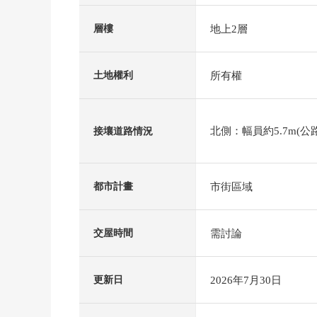
地上2層
層樓
所有權
土地權利
北側：幅員約5.7m(公路
接壤道路情況
市街區域
都市計畫
需討論
交屋時間
2026年7月30日
更新日