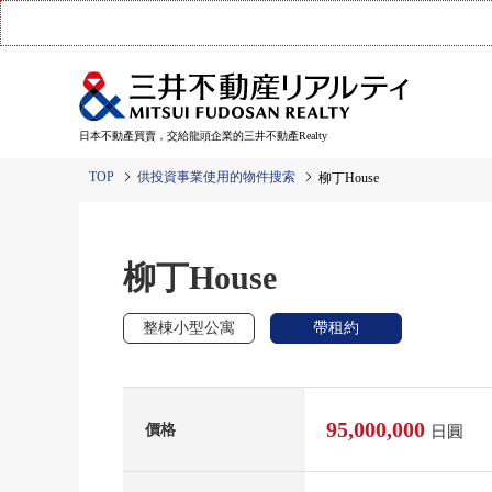
日本不動產買賣，交給龍頭企業的三井不動產Realty
TOP
供投資事業使用的物件搜索
柳丁House
柳丁House
整棟小型公寓
帶租約
95,000,000
價格
日圓