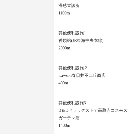
滿感冒診所
1100m
其他便利設施1
神領站(JR東海中央本線)
2000m
其他便利設施２
Lawson春日井不二丘商店
400m
其他便利設施3
B＆Dドラッグストア高蔵寺コスモス
ガーデン店
1400m