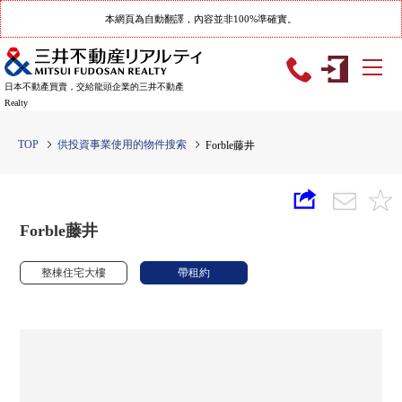
本網頁為自動翻譯，內容並非100%準確實。
日本不動產買賣，交給龍頭企業的三井不動產
Realty
TOP
供投資事業使用的物件搜索
Forble藤井
Forble藤井
整棟住宅大樓
帶租約