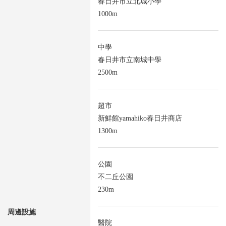
春日井市立北城小學
1000m
中學
春日井市立南城中學
2500m
超市
新鮮館yamahiko春日井商店
1300m
公園
不二丘公園
230m
周邊設施
醫院