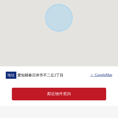
＞ GoogleMap
地址
愛知縣春日井市不二丘2丁目
鄰近物件查詢