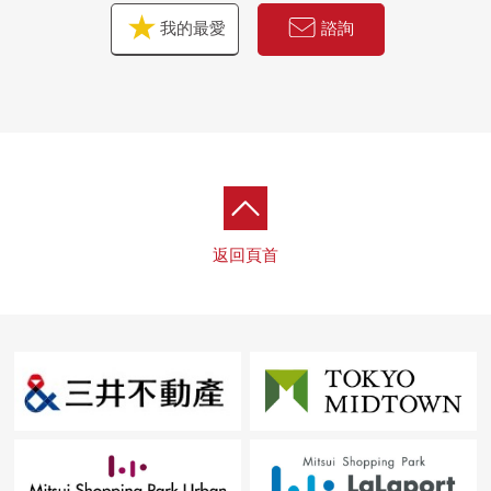
我的最愛
諮詢
返回頁首