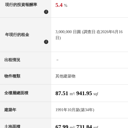
5.4
現行的投資報酬率
%
!
3,000,000 日圓 (調查日:在2026年6月16
年現行的租金
日)
!
出租情況
－
物件種類
其他建築物
87.51
941.95
全樓層總面積
m²/
sqf
建築年
1991年10月築(築34年)
67.99
731.84
土地面積
m²/
sqf