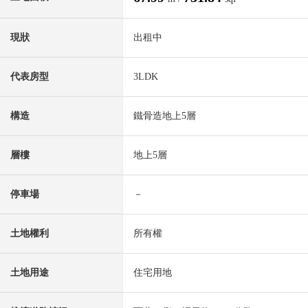
現狀
出租中
代表房型
3LDK
構造
鐵骨造地上5層
層樓
地上5層
停車場
－
土地權利
所有權
土地用途
住宅用地