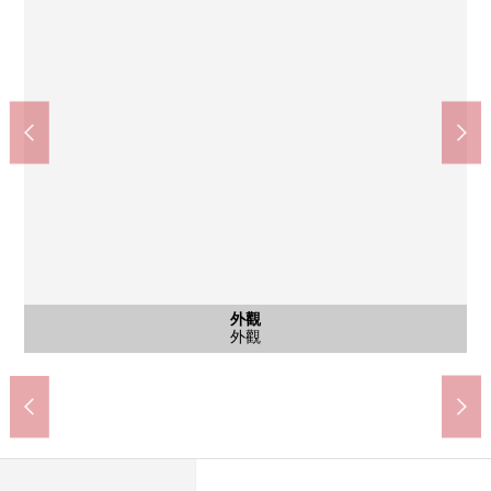
含有前面道路的外觀
含有前面道路的外觀
外觀
外觀
外觀
超市miraberu東十條商店(約140m)
北區立王子櫻中學(約1090m)
北區立東十條小學(約220m)
前面道路
前面道路
外觀
外觀
外觀