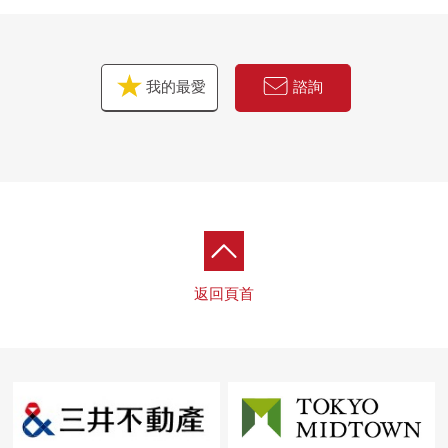
我的最愛
諮詢
返回頁首