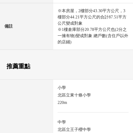
※本房屋，2樓部分43.30平方公尺，3
樓部分44.21平方公尺的合計87.51平方
公尺變成對象
備註
※1樓倉庫部分20.78平方公尺也(2分之
一擁有物)變成對象 總戶數(含住戶以外
的店鋪)
推薦重點
小學
北區立東十條小學
220m
中學
北區立王子櫻中學