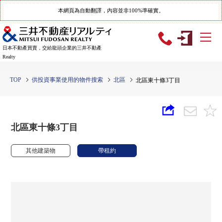
本網頁為自動翻譯，內容並非100%準確實。
日本不動產買賣，交給龍頭企業的三井不動產
Realty
TOP
供投資事業使用的物件搜索
北區
北區東十條3丁目
北區東十條3丁目
其他建築物
帶租約