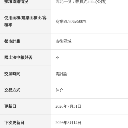
接壤道路情況
西北一側：幅員約5.8m(公路)
使用面積/建築面積比/容
商業區/80%/500%
積率
都市計畫
市街區域
國土法申報與否
不
交屋時間
需討論
交易方式
仲介
更新日
2026年7月31日
下次更新日
2026年8月14日