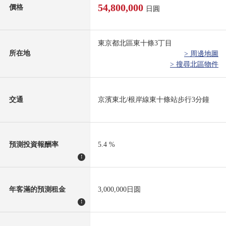
54,800,000
價格
日圓
東京都北區東十條3丁目
所在地
> 周邊地圖
> 搜尋北區物件
交通
京濱東北/根岸線東十條站步行3分鐘
預測投資報酬率
5.4 %
!
年客滿的預測租金
3,000,000日圆
!