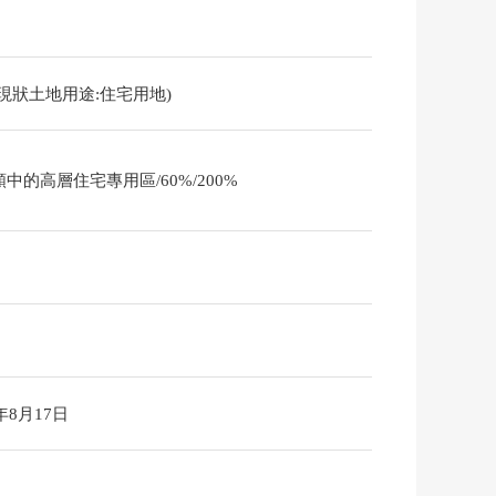
現狀土地用途:住宅用地)
中的高層住宅專用區/60%/200%
6年8月17日