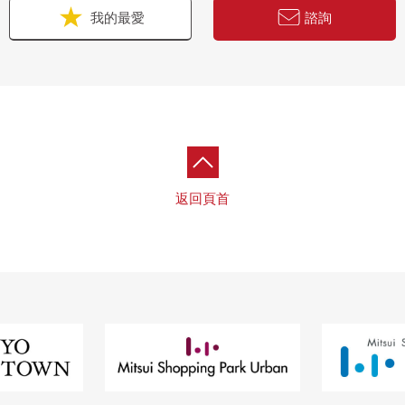
我的最愛
諮詢
返回頁首