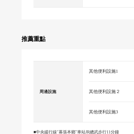
推薦重點
其他便利設施1
其他便利設施２
周邊設施
其他便利設施3
■中央緩行線"幕張本鄉"車站JR總武步行11分鐘