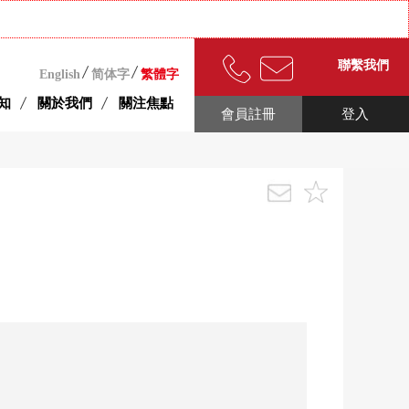
聯繫我們
English
简体字
繁體字
知
關於我們
關注焦點
會員註冊
登入