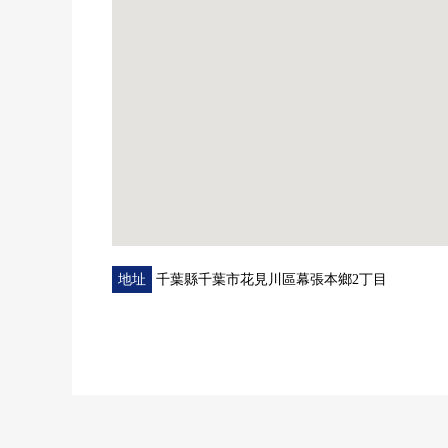
地址
千葉縣千葉市花見川區幕張本鄉2丁目