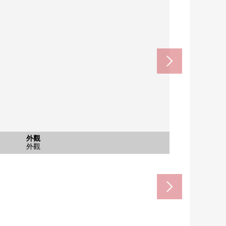
n商店100幕張本鄉商店(約650m)
本鄉站(京成千葉線)(約820m)
太郎幕張本鄉商店(約630m)
鄉站(JR總武本線)(約820m)
超市幕張本鄉商店(約650m)
市場幕張本鄉商店(約660m)
旺TOWN幕張西(約740m)
含有前面道路的外觀
含有前面道路的外觀
共有部分
共有部分
共有部分
共有部分
共有部分
共有部分
外觀
外觀
外觀
外觀
在1樓以外的走廊
在2樓以外的走廊
在3樓以外的走廊
步行11分鐘。
步行11分鐘。
步行10分鐘。
步行9分鐘。
步行9分鐘。
步行9分鐘。
步行8分鐘。
室外樓梯
共有部分
垃圾場地
前面道路
前面道路
外觀
外觀
外觀
外觀