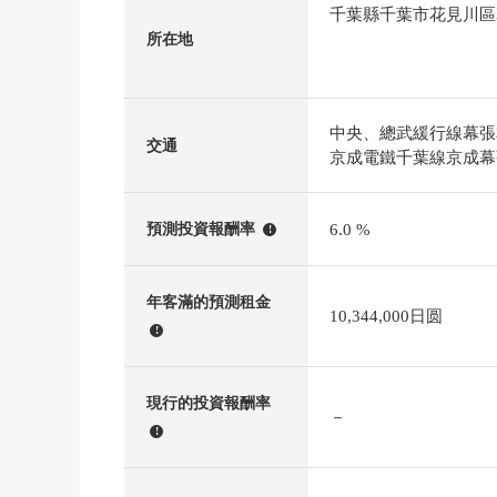
千葉縣千葉市花見川區
所在地
中央、總武緩行線幕張
交通
京成電鐵千葉線京成幕
6.0 %
預測投資報酬率
!
年客滿的預測租金
10,344,000日圆
!
現行的投資報酬率
－
!