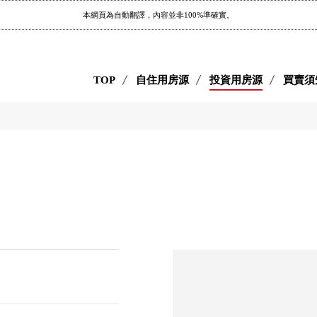
本網頁為自動翻譯，內容並非100%準確實。
TOP
自住用房源
投資用房源
買賣須