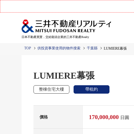
日本不動產買賣，交給龍頭企業的三井不動產Realty
TOP
供投資事業使用的物件搜索
千葉縣
LUMIERE幕張
LUMIERE幕張
整棟住宅大樓
帶租約
170,000,000
價格
日圓