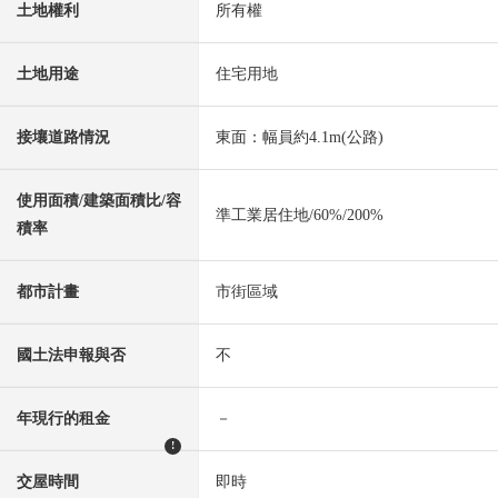
土地權利
所有權
土地用途
住宅用地
接壤道路情況
東面：幅員約4.1m(公路)
使用面積/建築面積比/容
準工業居住地/60%/200%
積率
都市計畫
市街區域
國土法申報與否
不
年現行的租金
－
!
交屋時間
即時