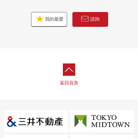
我的最愛
諮詢
返回頁首