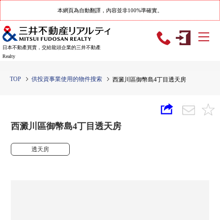
本網頁為自動翻譯，內容並非100%準確實。
日本不動產買賣，交給龍頭企業的三井不動產
Realty
TOP
供投資事業使用的物件搜索
西澱川區御幣島4丁目透天房
西澱川區御幣島4丁目透天房
透天房