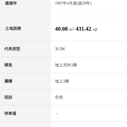
建築年
1997年4月築(築29年)
40.08
431.42
土地面積
m²/
sqf
代表房型
3LDK
構造
地上另外3層
層樓
地上3層
現狀
空房
停車場
－