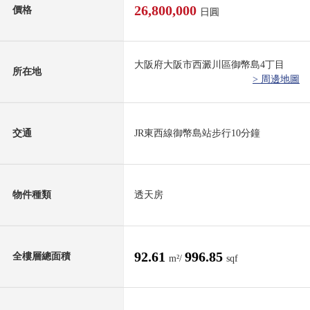
26,800,000
價格
日圓
大阪府大阪市西澱川區御幣島4丁目
所在地
> 周邊地圖
交通
JR東西線御幣島站步行10分鐘
物件種類
透天房
92.61
996.85
全樓層總面積
m²/
sqf