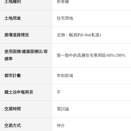
土地權利
所有權
土地用途
住宅用地
接壤道路情況
北側：幅員約6.0m(私道)
使用面積/建築面積比/容
第一類中的高層住宅專用區/60%/200%
積率
都市計畫
市街區域
國土法申報與否
不
交屋時間
需討論
交易方式
仲介