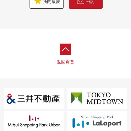
我的最愛
諮詢
返回頁首