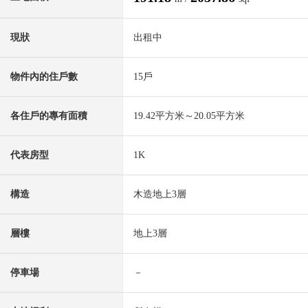
現狀
出租中
物件內的住戶數
15戶
各住戶的專有面積
19.42平方米～20.05平方米
代表房型
1K
構造
木造地上3層
層樓
地上3層
停車場
－