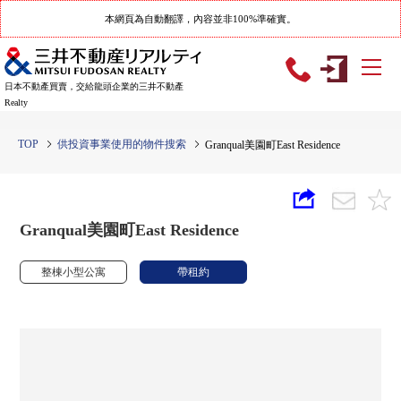
本網頁為自動翻譯，內容並非100%準確實。
日本不動產買賣，交給龍頭企業的三井不動產
Realty
TOP
供投資事業使用的物件搜索
Granqual美園町East Residence
Granqual美園町East Residence
整棟小型公寓
帶租約