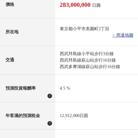
283,000,000
價格
日圓
東京都小平市美園町2丁目
所在地
> 周邊地圖
西武拜島線小平站步行3分鐘
交通
西武拜島線萩山站步行16分鐘
西武多摩湖線萩山站步行16分鐘
預測投資報酬率
4.5 %
!
年客滿的預測租金
12,912,000日圆
!