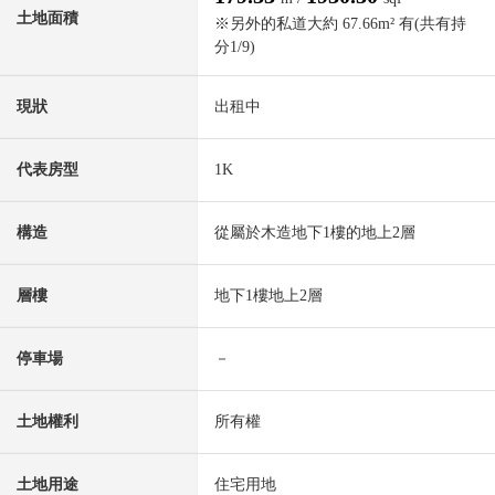
土地面積
※另外的私道大約 67.66m² 有(共有持
分1/9)
現狀
出租中
代表房型
1K
構造
從屬於木造地下1樓的地上2層
層樓
地下1樓地上2層
停車場
－
土地權利
所有權
土地用途
住宅用地