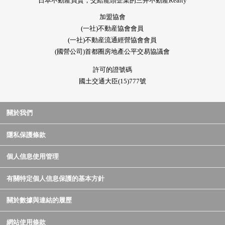
日本不動產買賣，交給龍頭企業的三井不動產Realty
加盟協會
(一社)不動産協會會員
(一社)不動産流通經營協會會員
(國營公司)首都圈房地產公平交易協議會
許可的證號碼
國土交通大臣(15)777號
關於我們
隱私保護條款
個人信息使用管理
有關特定個人信息保護的基本方針
關於數據與連結的履歷
網站使用條款