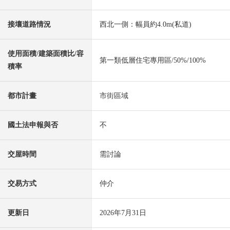
接壤道路情況
西北一側：幅員約4.0m(私道)
使用面積/建築面積比/容
第一類低層住宅專用區/50%/100%
積率
都市計畫
市街區域
國土法申報與否
不
交屋時間
需討論
交易方式
仲介
更新日
2026年7月31日