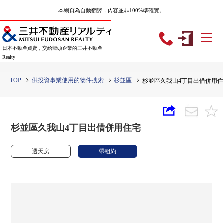
本網頁為自動翻譯，內容並非100%準確實。
日本不動產買賣，交給龍頭企業的三井不動產
Realty
TOP
供投資事業使用的物件搜索
杉並區
杉並區久我山4丁目出借併用
杉並區久我山4丁目出借併用住宅
透天房
帶租約