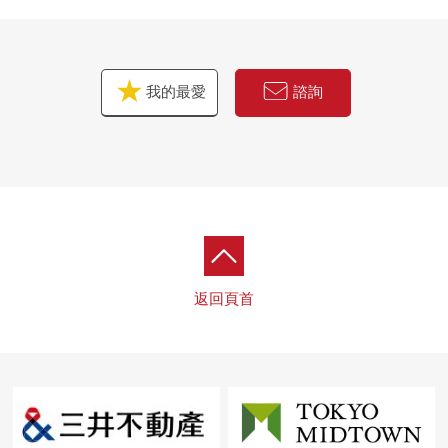
我的最愛
諮詢
返回頁首