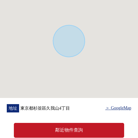
＞ GoogleMap
地址
東京都杉並區久我山4丁目
鄰近物件查詢