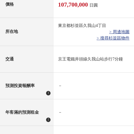
107,700,000
價格
日圓
東京都杉並區久我山4丁目
所在地
> 周邊地圖
> 搜尋杉並區物件
交通
京王電鐵井頭線久我山站步行7分鐘
預測投資報酬率
－
!
年客滿的預測租金
－
!