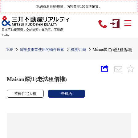
本網頁為自動翻譯，內容並非100%準確實。
日本不動產買賣，交給龍頭企業的三井不動產
Realty
TOP
供投資事業使用的物件搜索
橫濱/川崎
Maison深江(老法租借權)
Maison深江(老法租借權)
整棟住宅大樓
帶租約