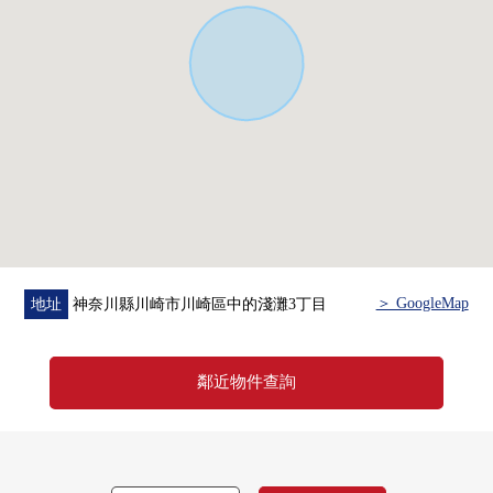
＞ GoogleMap
地址
神奈川縣川崎市川崎區中的淺灘3丁目
鄰近物件查詢