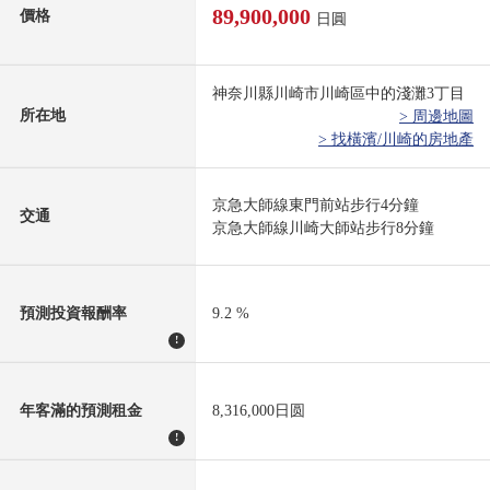
89,900,000
價格
日圓
神奈川縣川崎市川崎區中的淺灘3丁目
所在地
> 周邊地圖
> 找橫濱/川崎的房地產
京急大師線東門前站步行4分鐘
交通
京急大師線川崎大師站步行8分鐘
預測投資報酬率
9.2 %
!
年客滿的預測租金
8,316,000日圆
!