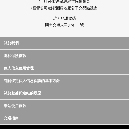
(一社)不動産流通經營協會會員
(國營公司)首都圈房地產公平交易協議會
許可的證號碼
國土交通大臣(15)777號
關於我們
隱私保護條款
個人信息使用管理
有關特定個人信息保護的基本方針
關於數據與連結的履歷
網站使用條款
交通指南