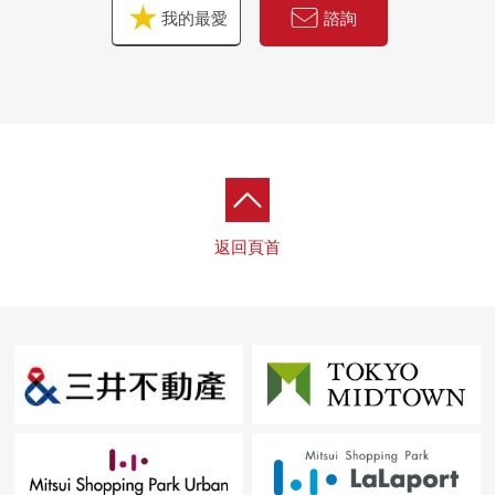
我的最愛
諮詢
返回頁首