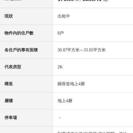
現狀
出租中
物件內的住戶數
8戶
各住戶的專有面積
30.87平方米～33.05平方米
代表房型
2K
構造
鐵骨造地上4層
層樓
地上4層
停車場
－