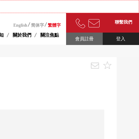
聯繫我們
English
简体字
繁體字
知
關於我們
關注焦點
會員註冊
登入