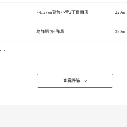
7-Eleven葛飾小菅2丁目商店
220m
葛飾堀切6郵局
390m
・・
・・
查看評論