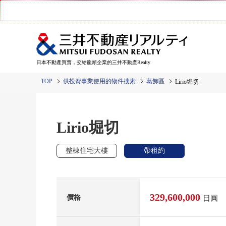
日本不動產買賣，交給龍頭企業的三井不動產Realty
TOP
供投資事業使用的物件搜索
葛飾區
Lirio堀切
Lirio堀切
整棟住宅大樓
帶租約
329,600,000
價格
日圓