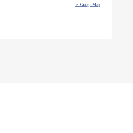
＞ GoogleMap