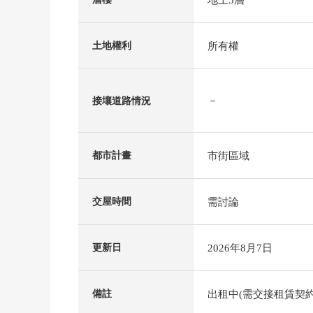
所有權
土地權利
－
接壤道路情況
市街區域
都市計畫
需討論
交屋時間
2026年8月7日
更新日
出租中(需交接租賃契約
備註