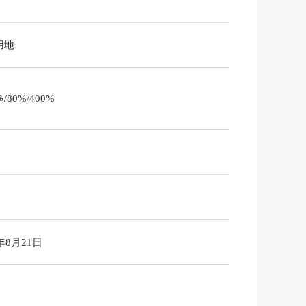
用地
/80%/400%
6年8月21日