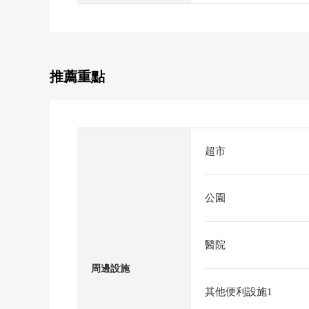
推薦重點
超市
公園
醫院
周邊設施
其他便利設施1