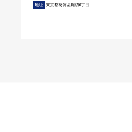
地址
東京都葛飾區堀切6丁目