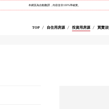
本網頁為自動翻譯，內容並非100%準確實。
TOP
自住用房源
投資用房源
買賣須