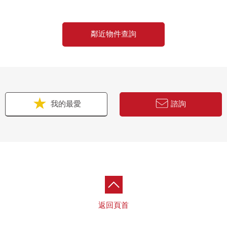
鄰近物件查詢
我的最愛
諮詢
返回頁首