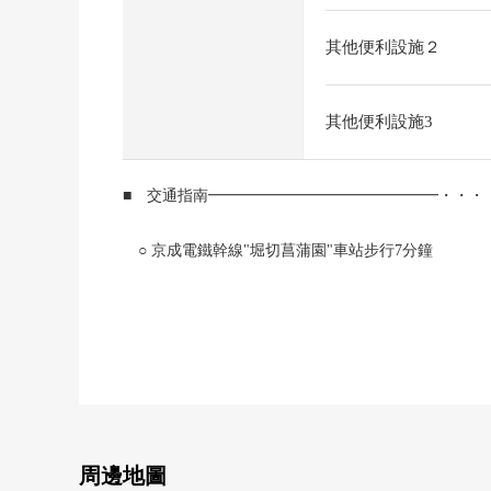
其他便利設施２
其他便利設施3
■ 交通指南━━━━━━━━━━━━━━━・・・
○ 京成電鐵幹線"堀切菖蒲園"車站步行7分鐘
■ 推薦重點━━━━━━━━━━━━━━━・・・
0 西側約18m公路
0 鋼筋混凝土造5階建
0 2023年1月築
周邊地圖