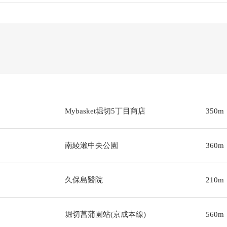
Mybasket堀切5丁目商店
350m
南綾瀨中央公園
360m
久保島醫院
210m
堀切菖蒲園站(京成本線)
560m