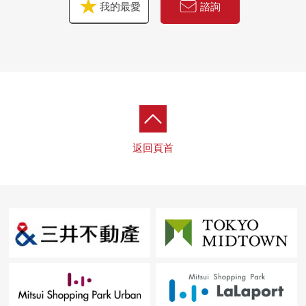
我的最愛
諮詢
返回頁首