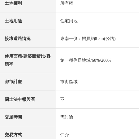
土地權利
所有權
土地用途
住宅用地
接壤道路情況
東南一側：幅員約8.5m(公路)
使用面積/建築面積比/容
第一種住居地域/60%/200%
積率
都市計畫
市街區域
國土法申報與否
不
交屋時間
需討論
交易方式
仲介