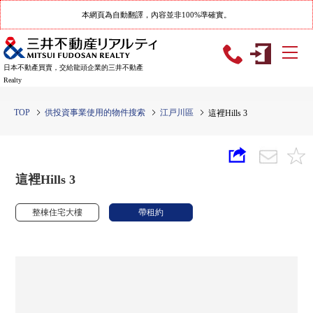
本網頁為自動翻譯，內容並非100%準確實。
日本不動產買賣，交給龍頭企業的三井不動產
Realty
TOP
供投資事業使用的物件搜索
江戸川區
這裡Hills 3
這裡Hills 3
整棟住宅大樓
帶租約