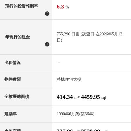
6.3
現行的投資報酬率
%
!
755,296 日圓 (調查日:在2026年5月12
年現行的租金
日)
!
出租情況
－
物件種類
整棟住宅大樓
414.34
4459.95
全樓層總面積
m²/
sqf
建築年
1990年6月築(築36年)