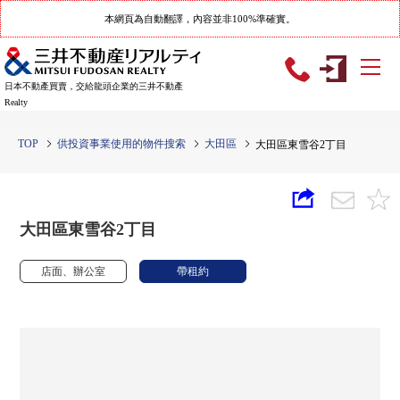
本網頁為自動翻譯，內容並非100%準確實。
日本不動產買賣，交給龍頭企業的三井不動產
Realty
TOP
供投資事業使用的物件搜索
大田區
大田區東雪谷2丁目
大田區東雪谷2丁目
店面、辦公室
帶租約