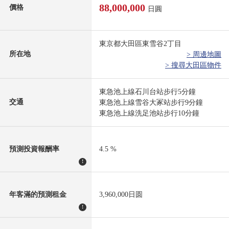
88,000,000
價格
日圓
東京都大田區東雪谷2丁目
所在地
> 周邊地圖
> 搜尋大田區物件
東急池上線石川台站步行5分鐘
交通
東急池上線雪谷大冢站步行9分鐘
東急池上線洗足池站步行10分鐘
預測投資報酬率
4.5 %
!
年客滿的預測租金
3,960,000日圆
!