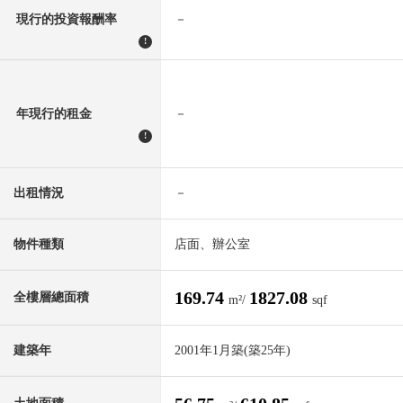
現行的投資報酬率
－
!
年現行的租金
－
!
出租情況
－
物件種類
店面、辦公室
169.74
1827.08
全樓層總面積
m²/
sqf
建築年
2001年1月築(築25年)