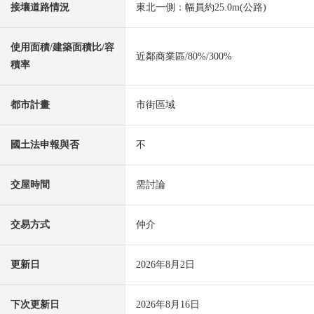
接壤道路情況
東北一側：幅員約25.0m(公路)
使用面積/建築面積比/容
近鄰商業區/80%/300%
積率
都市計畫
市街區域
國土法申報與否
不
交屋時間
需討論
交易方式
仲介
更新日
2026年8月2日
下次更新日
2026年8月16日