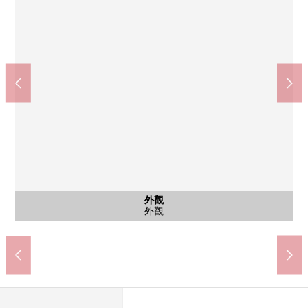
外觀
外觀
外觀
外觀
外觀
Lawson LAWSON+toks石川台站前店(約330m)
7-Eleven大田區石川町2丁目商店(約420m)
Peacock store石川台商店(約130m)
Mybasket石川台站南店(約350m)
大田區立洗足池小學(約500m)
大田區立石川台中學(約350m)
SUGI藥品石川台商店(約90m)
東京都立荏原病院(約1220m)
大田東雪谷2郵局(約300m)
石川公園(約400m)
外觀
外觀
外觀
外觀
外觀