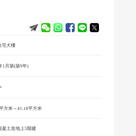
住宅大樓
7年1月築(築9年)
中
33平方米～41.18平方米
混凝土造地上5階建