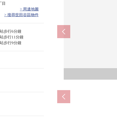
丁目
> 周邊地圖
> 搜尋世田谷區物件
站步行6分鐘
站步行11分鐘
站步行9分鐘
附