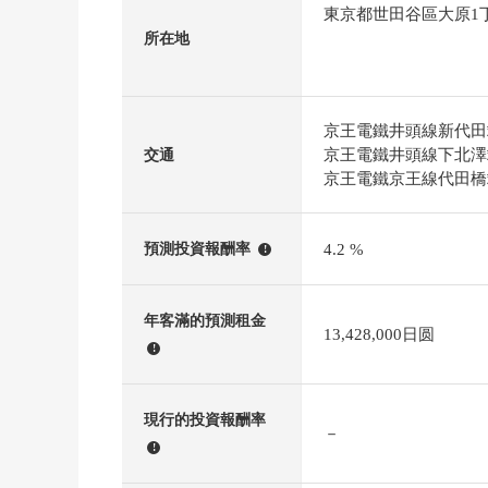
東京都世田谷區大原1
所在地
京王電鐵井頭線新代田
京王電鐵井頭線下北澤
交通
京王電鐵京王線代田橋
4.2 %
預測投資報酬率
!
年客滿的預測租金
13,428,000日圆
!
現行的投資報酬率
－
!