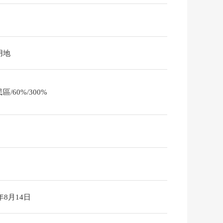
用地
區/60%/300%
6年8月14日