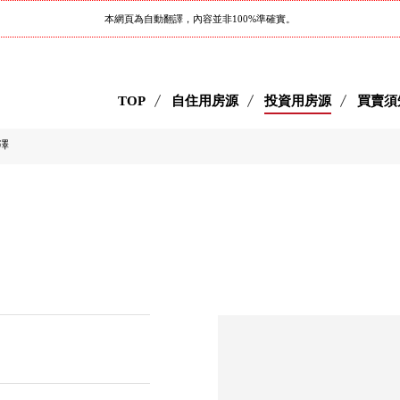
本網頁為自動翻譯，內容並非100%準確實。
TOP
自住用房源
投資用房源
買賣須
北澤