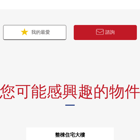
我的最愛
諮詢
您可能感興趣的物
整棟住宅大樓