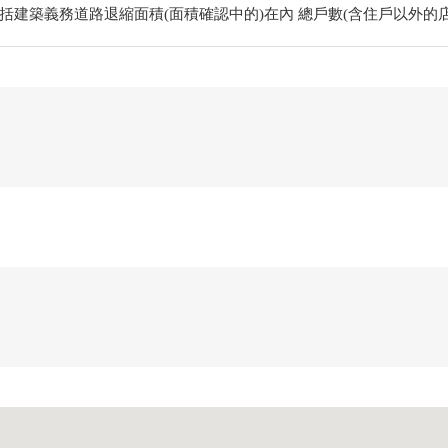
括建築義務道路退縮面積(面積確認中的)在內 總戶數(含住戶以外的店