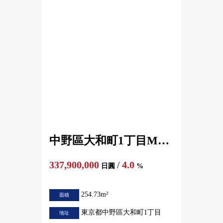
中野區大和町1丁目Mansion[Reverse高圓寺]
337,900,000
/
4.0
日圓
%
254.73m²
面積
東京都中野區大和町1丁目
地址