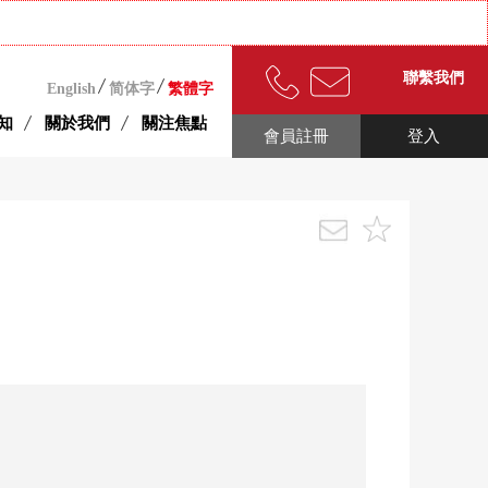
聯繫我們
English
简体字
繁體字
知
關於我們
關注焦點
會員註冊
登入