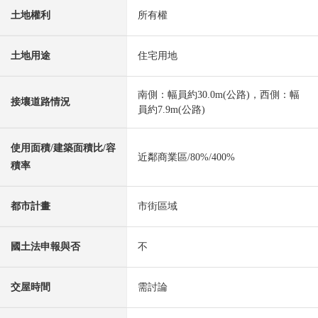
土地權利
所有權
土地用途
住宅用地
南側：幅員約30.0m(公路)，西側：幅
接壤道路情況
員約7.9m(公路)
使用面積/建築面積比/容
近鄰商業區/80%/400%
積率
都市計畫
市街區域
國土法申報與否
不
交屋時間
需討論