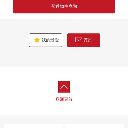
鄰近物件查詢
我的最愛
諮詢
返回頁首