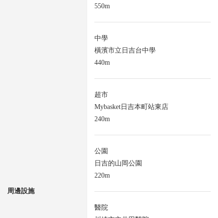
550m
中學
橫濱市立日吉台中學
440m
超市
Mybasket日吉本町站東店
240m
公園
日吉的山岡公園
220m
周邊設施
醫院