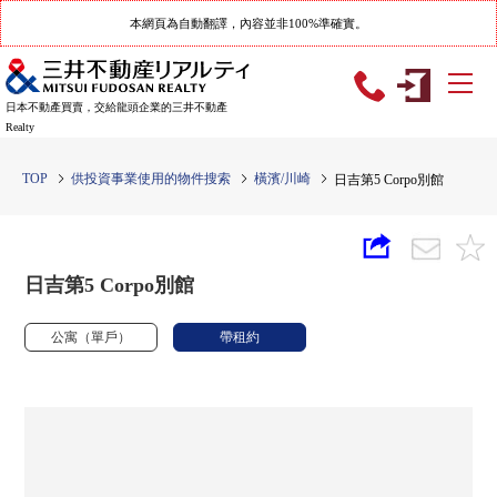
本網頁為自動翻譯，內容並非100%準確實。
日本不動產買賣，交給龍頭企業的三井不動產
Realty
TOP
供投資事業使用的物件搜索
橫濱/川崎
日吉第5 Corpo別館
日吉第5 Corpo別館
公寓（單戶）
帶租約