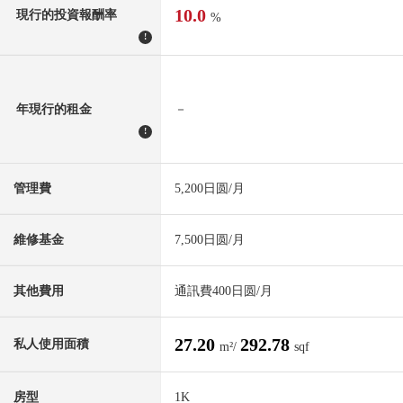
10.0
現行的投資報酬率
%
!
年現行的租金
－
!
管理費
5,200日圆/月
維修基金
7,500日圆/月
其他費用
通訊費400日圆/月
27.20
292.78
私人使用面積
m²/
sqf
房型
1K