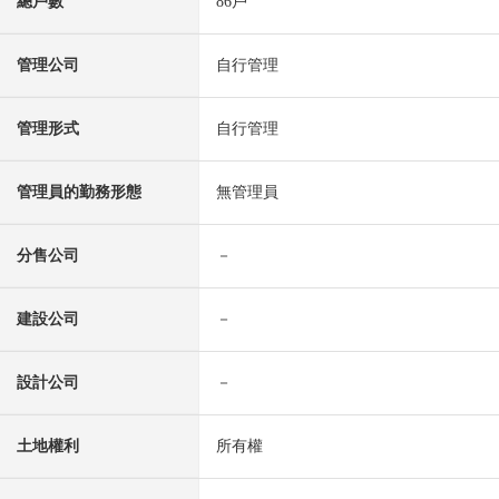
總戶數
86戶
管理公司
自行管理
管理形式
自行管理
管理員的勤務形態
無管理員
分售公司
－
建設公司
－
設計公司
－
土地權利
所有權