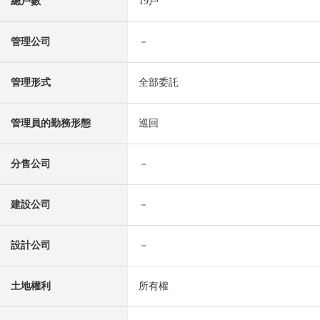
總戶數
19戶
管理公司
－
管理形式
全部委託
管理員的勤務形態
巡回
分售公司
－
建設公司
－
設計公司
－
土地權利
所有權