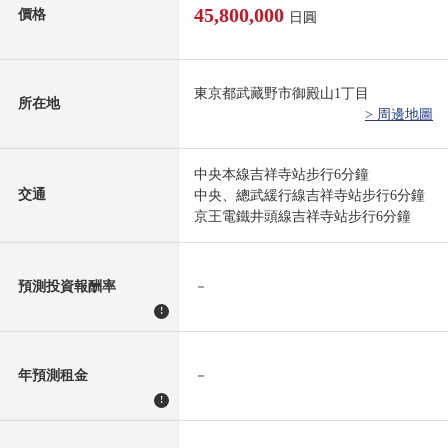
45,800,000
價格
日圓
東京都武藏野市御殿山1丁目
所在地
> 周邊地圖
中央本線吉祥寺站步行6分鐘
交通
中央、總武緩行線吉祥寺站步行6分鐘
京王電鐵井頭線吉祥寺站步行6分鐘
預測投資報酬率
－
!
年預測租金
－
!