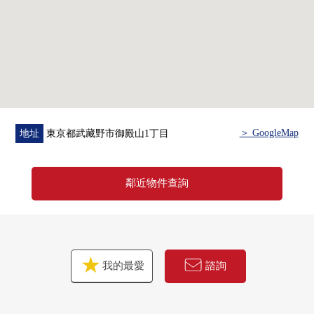
＞ GoogleMap
地址
東京都武藏野市御殿山1丁目
鄰近物件查詢
我的最愛
諮詢