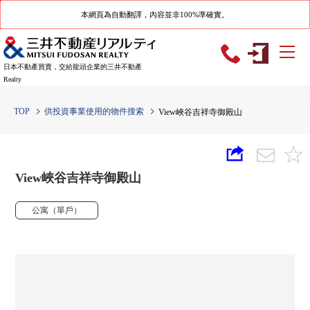
本網頁為自動翻譯，內容並非100%準確實。
日本不動產買賣，交給龍頭企業的三井不動產
Realty
TOP
供投資事業使用的物件搜索
View峽谷吉祥寺御殿山
View峽谷吉祥寺御殿山
公寓（單戶）