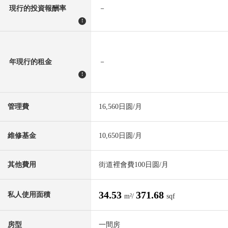
現行的投資報酬率
－
!
年現行的租金
－
!
管理費
16,560日圆/月
維修基金
10,650日圆/月
其他費用
街道裡會費100日圆/月
34.53
371.68
私人使用面積
m²/
sqf
房型
一間房