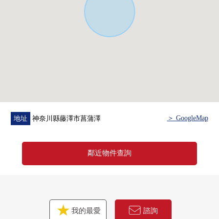
＞ GoogleMap
地址
神奈川縣藤澤市菖蒲澤
鄰近物件查詢
我的最愛
諮詢