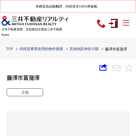
本網頁為自動翻譯，內容並非100%準確實。
日本不動產買賣，交給龍頭企業的三井不動產
Realty
TOP
供投資事業使用的物件搜索
其他地區神奈川縣
藤澤市菖蒲澤
藤澤市菖蒲澤
土地