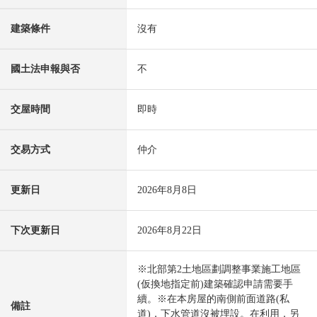
建築條件
沒有
國土法申報與否
不
交屋時間
即時
交易方式
仲介
更新日
2026年8月8日
下次更新日
2026年8月22日
※北部第2土地區劃調整事業施工地區
(仮換地指定前)建築確認申請需要手
續。※在本房屋的南側前面道路(私
備註
道)，下水管道沒被埋設。在利用，另