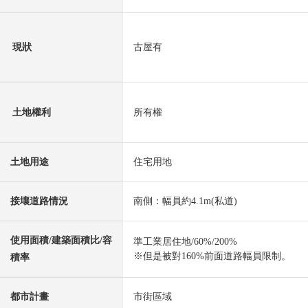
現狀
古屋有
土地權利
所有權
土地用途
住宅用地
接壤道路情況
南側：幅員約4.1m(私道)
使用面積/建築面積比/容
準工業居住地/60%/200%
※但是被對160%前面道路幅員限制。
積率
都市計畫
市街區域