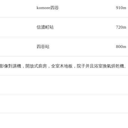
komore四谷
910m
信濃町站
720m
四谷站
800m
影像對講機，開放式廚房，全室木地板，院子并且浴室換氣烘乾機