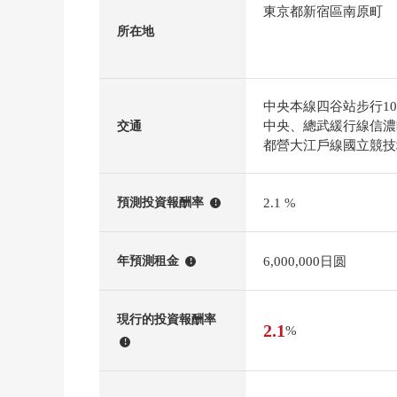
東京都新宿區南原町
所在地
中央本線四谷站步行1
中央、總武緩行線信濃
交通
都營大江戶線國立競技
2.1 %
預測投資報酬率
!
6,000,000日圆
年預測租金
!
現行的投資報酬率
2.1
%
!