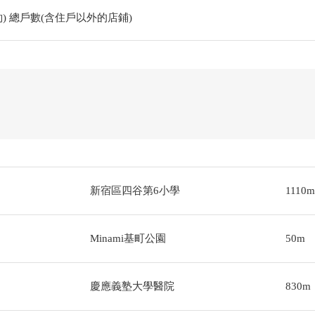
) 總戶數(含住戶以外的店鋪)
新宿區四谷第6小學
1110m
Minami基町公園
50m
慶應義塾大學醫院
830m