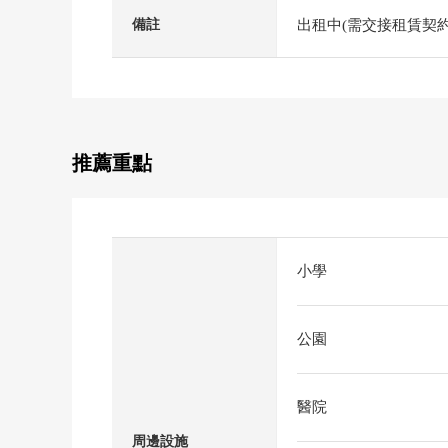
出租中(需交接租賃契約
備註
推薦重點
小學
公園
醫院
周邊設施