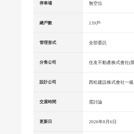
無空位
停車場
139戶
總戶數
全部委託
管理形式
住友不動產株式會社(開
分售公司
西松建設株式會社一級
設計公司
需討論
交屋時間
2026年8月6日
更新日