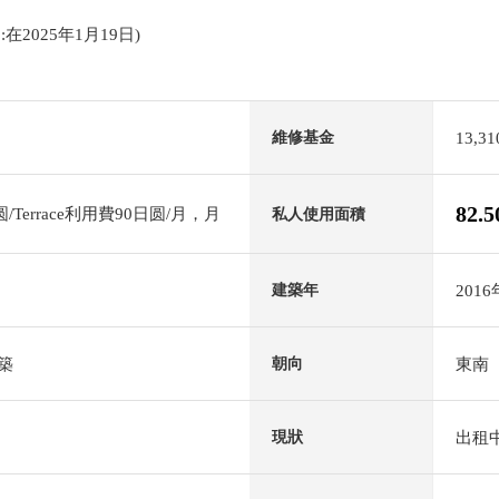
日:在2025年1月19日)
13,3
維修基金
82.
Terrace利用費90日圆/月，月
私人使用面積
201
建築年
築
東南
朝向
出租
現狀