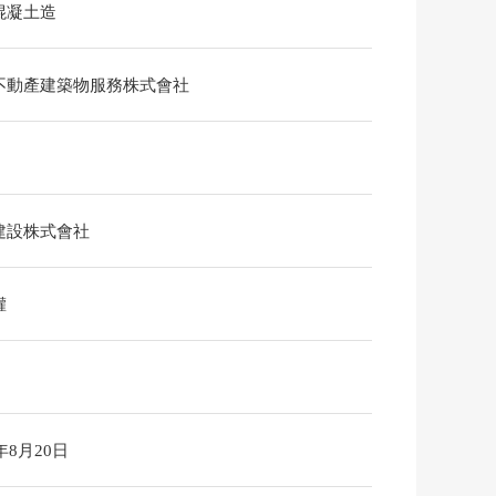
混凝土造
不動產建築物服務株式會社
建設株式會社
權
6年8月20日