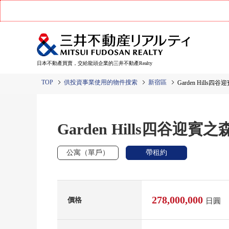
日本不動產買賣，交給龍頭企業的三井不動產Realty
TOP
供投資事業使用的物件搜索
新宿區
Garden Hills四
Garden Hills四谷迎賓之
公寓（單戶）
帶租約
278,000,000
價格
日圓