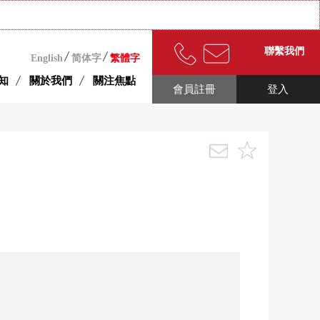
聯繫我們
English
简体字
繁體字
知
關於我們
關注焦點
會員註冊
登入