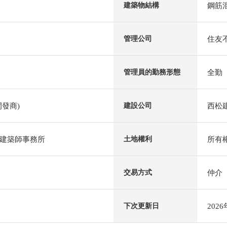
鋼筋
建築物結構
住友
管理公司
全勤
管理員的勤務形態
發商)
西松
建設公司
建築師事務所
所有
土地權利
仲介
交易方式
202
下次更新日