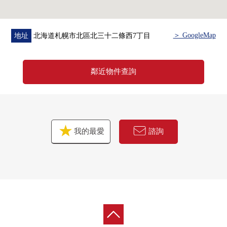
＞ GoogleMap
地址
北海道札幌市北區北三十二條西7丁目
鄰近物件查詢
我的最愛
諮詢