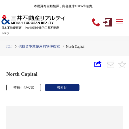
本網頁為自動翻譯，內容並非100%準確實。
日本不動產買賣，交給龍頭企業的三井不動產
Realty
TOP
供投資事業使用的物件搜索
North Capital
North Capital
整棟小型公寓
帶租約