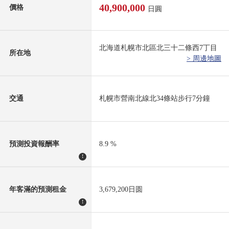
40,900,000
價格
日圓
北海道札幌市北區北三十二條西7丁目
所在地
> 周邊地圖
交通
札幌市營南北線北34條站步行7分鐘
預測投資報酬率
8.9 %
!
年客滿的預測租金
3,679,200日圆
!