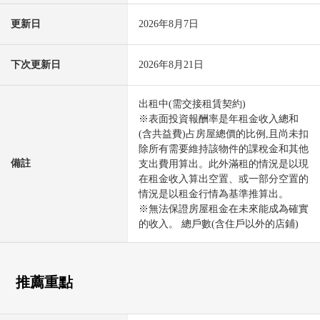
更新日
2026年8月7日
下次更新日
2026年8月21日
出租中(需交接租賃契約)
※表面投資報酬率是年租金收入總和
(含共益費)占房屋總價的比例,且尚未扣
除所有需要維持該物件的課稅金和其他
備註
支出費用算出。此外滿租的情況是以現
在租金收入算出空置、或一部分空置的
情況是以租金行情為基準推算出。
※無法保證房屋租金在未來能成為確實
的收入。 總戶數(含住戶以外的店鋪)
推薦重點