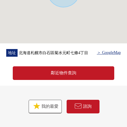
＞ GoogleMap
地址
北海道札幌市白石區菊水元町七條4丁目
鄰近物件查詢
我的最愛
諮詢