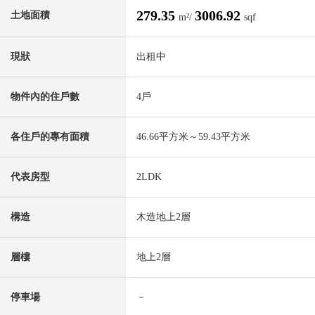
279.35
3006.92
土地面積
m²/
sqf
現狀
出租中
物件內的住戶數
4戶
各住戶的專有面積
46.66平方米～59.43平方米
代表房型
2LDK
構造
木造地上2層
層樓
地上2層
停車場
－