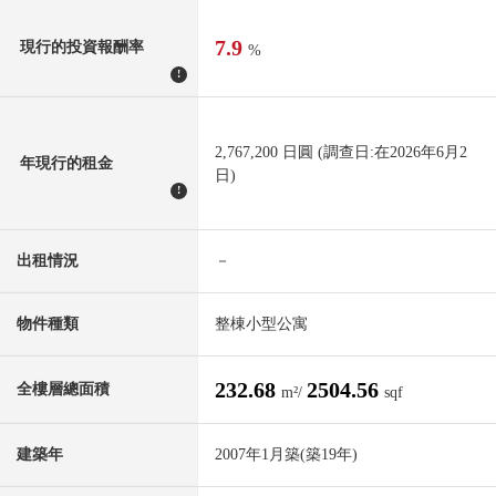
7.9
現行的投資報酬率
%
!
2,767,200 日圓 (調查日:在2026年6月2
年現行的租金
日)
!
出租情況
－
物件種類
整棟小型公寓
232.68
2504.56
全樓層總面積
m²/
sqf
建築年
2007年1月築(築19年)