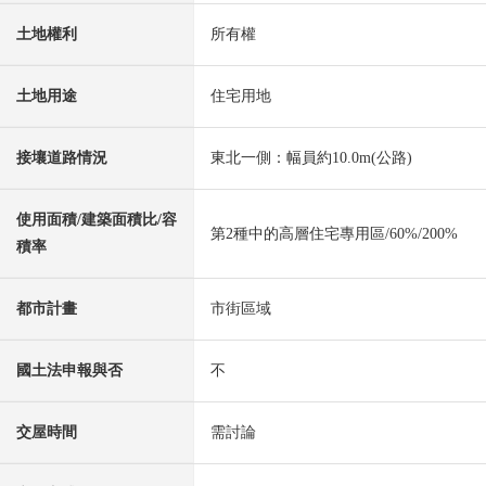
土地權利
所有權
土地用途
住宅用地
接壤道路情況
東北一側：幅員約10.0m(公路)
使用面積/建築面積比/容
第2種中的高層住宅專用區/60%/200%
積率
都市計畫
市街區域
國土法申報與否
不
交屋時間
需討論