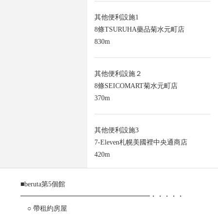
其他便利設施1
8條TSURUHA藥品菊水元町店
830m
其他便利設施２
8條SEICOMART菊水元町店
370m
其他便利設施3
7-Eleven札幌美國裡中央通商店
420m
■beruta第5個館
━━━━━━━━━━━━━━━━━━━・・・・・
○ 帶租約房屋