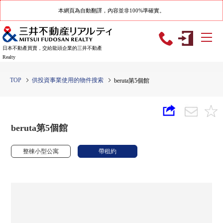
本網頁為自動翻譯，內容並非100%準確實。
日本不動產買賣，交給龍頭企業的三井不動產
Realty
TOP
供投資事業使用的物件搜索
beruta第5個館
beruta第5個館
整棟小型公寓
帶租約