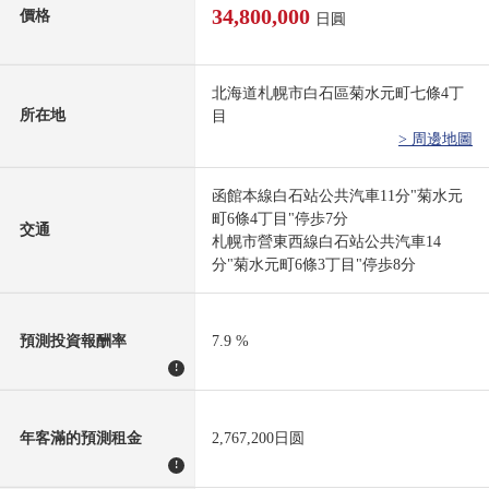
34,800,000
價格
日圓
北海道札幌市白石區菊水元町七條4丁
所在地
目
> 周邊地圖
函館本線白石站公共汽車11分"菊水元
町6條4丁目"停歩7分
交通
札幌市營東西線白石站公共汽車14
分"菊水元町6條3丁目"停歩8分
預測投資報酬率
7.9 %
!
年客滿的預測租金
2,767,200日圆
!