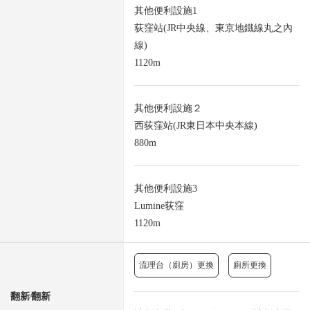
其他便利設施1
荻窪站(JR中央線、東京地鐵線丸之內
線)
1120m
其他便利設施２
西荻窪站(JR東日本中央本線)
880m
其他便利設施3
Lumine荻窪
1120m
流理台（廚房）更換
廁所更換
翻新⁄翻新