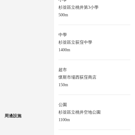
杉並區立桃井第3小學
500m
中學
杉並區立荻窪中學
1400m
超市
懷斯市場西荻窪商店
150m
公園
杉並區立桃井空地公園
周邊設施
1100m