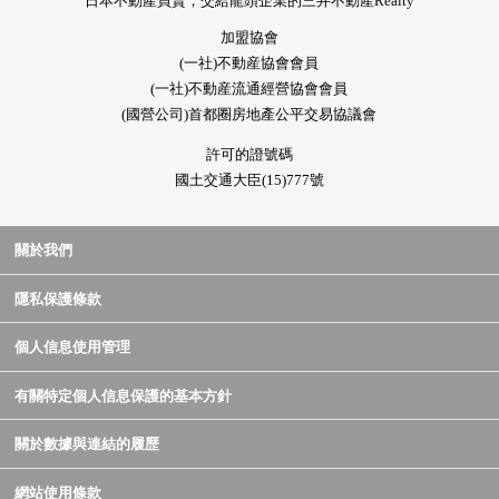
日本不動產買賣，交給龍頭企業的三井不動產Realty
加盟協會
(一社)不動産協會會員
(一社)不動産流通經營協會會員
(國營公司)首都圈房地產公平交易協議會
許可的證號碼
國土交通大臣(15)777號
關於我們
隱私保護條款
個人信息使用管理
有關特定個人信息保護的基本方針
關於數據與連結的履歷
網站使用條款