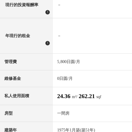
現行的投資報酬率
－
!
年現行的租金
－
!
管理費
5,800日圆/月
維修基金
0日圆/月
24.36
262.21
私人使用面積
m²/
sqf
房型
一間房
建築年
1975年1月築(築51年)