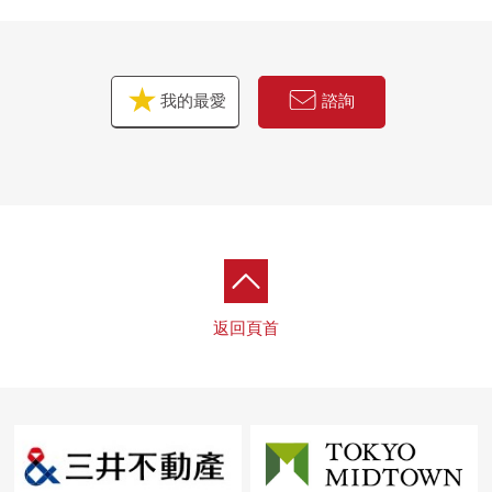
我的最愛
諮詢
返回頁首