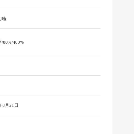
用地
/80%/400%
6年8月21日