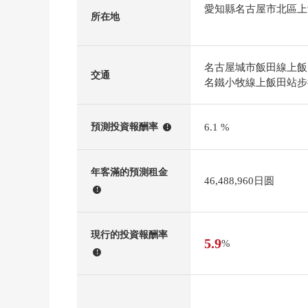
愛知縣名古屋市北區上
所在地
名古屋城市飯田線上飯
交通
名鐵小牧線上飯田站步
6.1 %
預測投資報酬率
!
年客滿的預測租金
46,488,960日圆
!
現行的投資報酬率
5.9
%
!