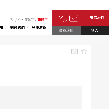
聯繫我們
English
简体字
繁體字
知
關於我們
關注焦點
會員註冊
登入