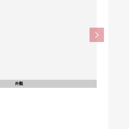
停車場
外觀
入口
外觀