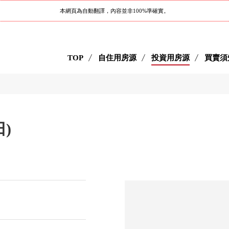
本網頁為自動翻譯，內容並非100%準確實。
TOP
自住用房源
投資用房源
買賣須
田)