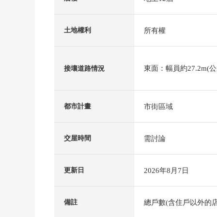
所有權
土地權利
東面：幅員約27.2m(公
接壤道路情況
市街區域
都市計畫
需討論
交屋時間
2026年8月7日
更新日
總戶數(含住戶以外的店
備註