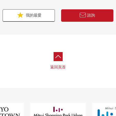
我的最愛
諮詢
返回頁首