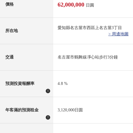
62,000,000
價格
日圓
愛知縣名古屋市西區上名古屋3丁目
所在地
> 周邊地圖
交通
名古屋市鶴舞線凈心站步行3分鐘
預測投資報酬率
4.8 %
!
年客滿的預測租金
3,120,000日圆
!