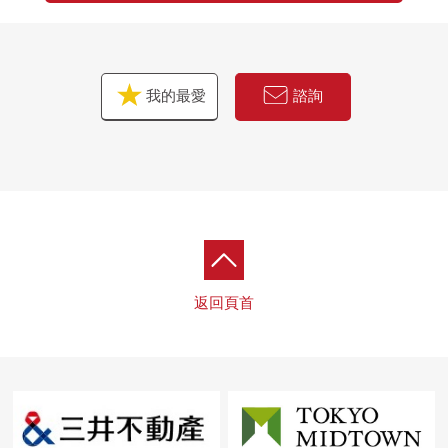
我的最愛
諮詢
返回頁首