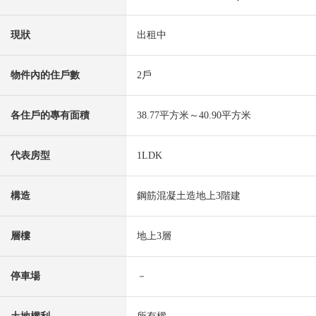
現狀
出租中
物件內的住戶數
2戶
各住戶的專有面積
38.77平方米～40.90平方米
代表房型
1LDK
構造
鋼筋混凝土造地上3階建
層樓
地上3層
停車場
－