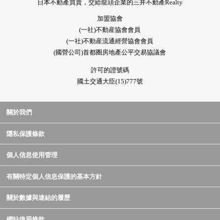
日本不動產買賣，交給龍頭企業的三井不動產Realty
加盟協會
(一社)不動産協會會員
(一社)不動産流通經營協會會員
(國營公司)首都圈房地產公平交易協議會
許可的證號碼
國土交通大臣(15)777號
關於我們
隱私保護條款
個人信息使用管理
有關特定個人信息保護的基本方針
關於數據與連結的履歷
網站使用條款