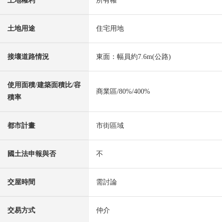
土地權利
所有權
土地用途
住宅用地
接壤道路情況
東面：幅員約7.6m(公路)
使用面積/建築面積比/容
商業區/80%/400%
積率
都市計畫
市街區域
國土法申報與否
不
交屋時間
需討論
交易方式
仲介