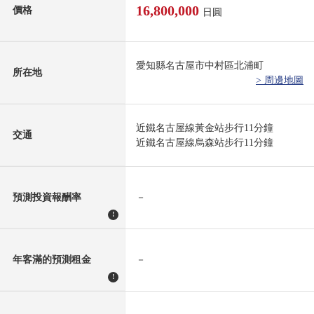
16,800,000
價格
日圓
愛知縣名古屋市中村區北浦町
所在地
> 周邊地圖
近鐵名古屋線黃金站步行11分鐘
交通
近鐵名古屋線烏森站步行11分鐘
預測投資報酬率
－
!
年客滿的預測租金
－
!