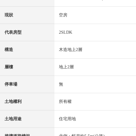
現狀
空房
代表房型
2SLDK
構造
木造地上2層
層樓
地上2層
停車場
無
土地權利
所有權
土地用途
住宅用地