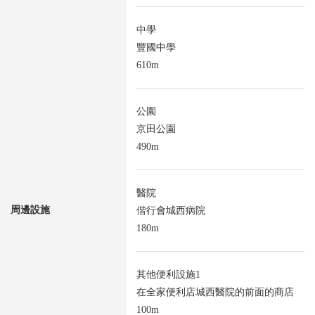
中學
豐國中學
610m
公園
京田公園
490m
醫院
周邊設施
偕行會城西病院
180m
其他便利設施1
在全家便利店城西醫院的前面的商店
100m