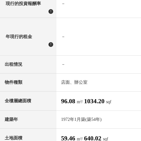
現行的投資報酬率
－
!
年現行的租金
－
!
出租情況
－
物件種類
店面、辦公室
96.08
1034.20
全樓層總面積
m²/
sqf
建築年
1972年1月築(築54年)
59.46
640.02
土地面積
m²/
sqf