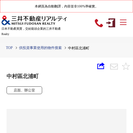
本網頁為自動翻譯，內容並非100%準確實。
日本不動產買賣，交給龍頭企業的三井不動產
Realty
TOP
供投資事業使用的物件搜索
中村區北浦町
中村區北浦町
店面、辦公室