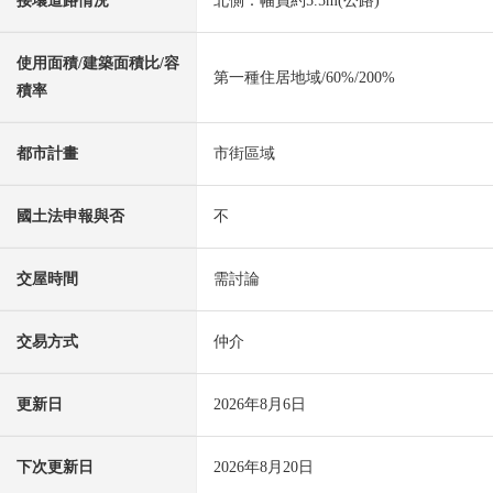
接壤道路情況
北側：幅員約5.5m(公路)
使用面積/建築面積比/容
第一種住居地域/60%/200%
積率
都市計畫
市街區域
國土法申報與否
不
交屋時間
需討論
交易方式
仲介
更新日
2026年8月6日
下次更新日
2026年8月20日