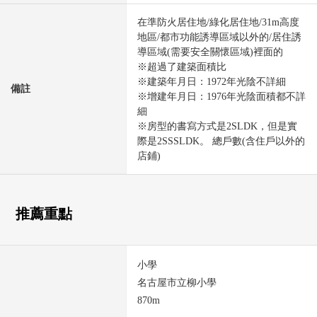
在準防火居住地/綠化居住地/31m高度
地區/都市功能誘導區域以外的/居住誘
導區域(需要安全關懷區域)裡面的
※超過了建築面積比
※建築年月日：1972年光陰不詳細
備註
※增建年月日：1976年光陰面積都不詳
細
※房型的書寫方式是2SLDK，但是實
際是2SSSLDK。 總戶數(含住戶以外的
店鋪)
推薦重點
小學
名古屋市立柳小學
870m