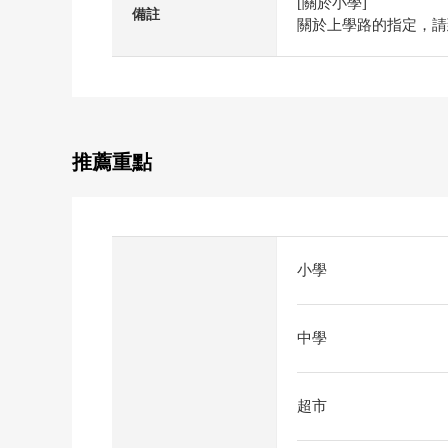
[關於小學]
備註
關於上學路的指定，請
推薦重點
小學
中學
超市