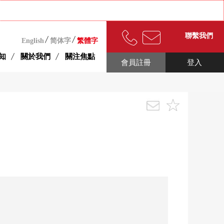
聯繫我們
English
简体字
繁體字
知
關於我們
關注焦點
會員註冊
登入