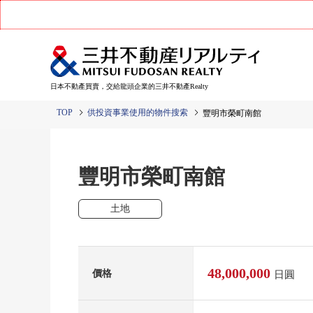
日本不動產買賣，交給龍頭企業的三井不動產Realty
TOP
供投資事業使用的物件搜索
豐明市榮町南館
豐明市榮町南館
土地
48,000,000
價格
日圓