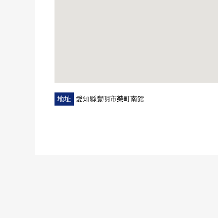
地址
愛知縣豐明市榮町南館