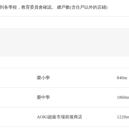
到各學校，教育委員會確認。 總戶數(含住戶以外的店鋪)
榮小學
840m
榮中學
1860
AOKI超級市場前後商店
1220