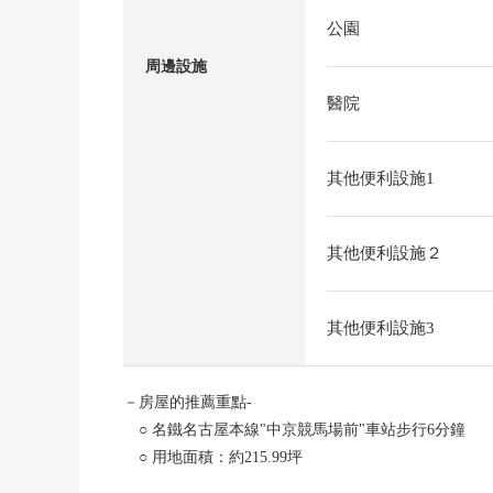
公園
周邊設施
醫院
其他便利設施1
其他便利設施２
其他便利設施3
－房屋的推薦重點-
○ 名鐵名古屋本線"中京競馬場前"車站步行6分鐘
○ 用地面積：約215.99坪
○ 是建築物解體更地交付