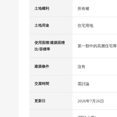
所有權
土地權利
住宅用地
土地用途
使用面積/建築面積
第一類中的高層住宅專用區
比/容積率
沒有
建築條件
需討論
交屋時間
2026年7月26日
更新日