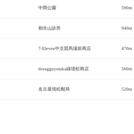
中間公園
590m
相生山診所
940m
7-Eleven中京競馬場前商店
470m
doragguyutaka綠境松商店
560m
名古屋境松郵局
520m