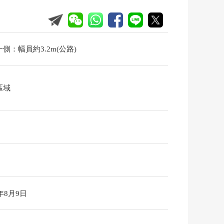
側：幅員約3.2m(公路)
區域
6年8月9日