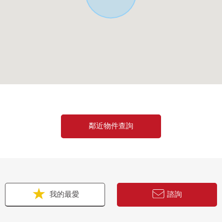
鄰近物件查詢
我的最愛
諮詢