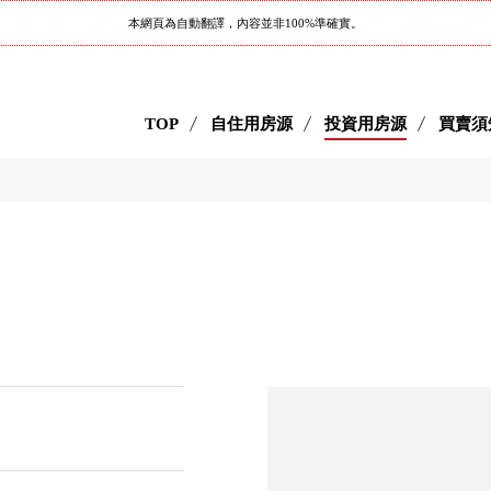
本網頁為自動翻譯，內容並非100%準確實。
TOP
自住用房源
投資用房源
買賣須