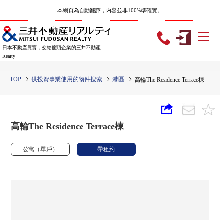
本網頁為自動翻譯，內容並非100%準確實。
日本不動產買賣，交給龍頭企業的三井不動產
Realty
TOP
供投資事業使用的物件搜索
港區
高輪The Residence Terrace棟
高輪The Residence Terrace棟
公寓（單戶）
帶租約