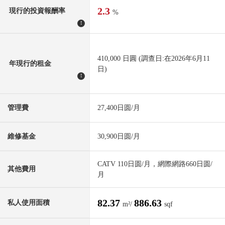
2.3
現行的投資報酬率
%
!
410,000 日圓 (調查日:在2026年6月11
年現行的租金
日)
!
管理費
27,400日圆/月
維修基金
30,900日圆/月
CATV 110日圆/月，網際網路660日圆/
其他費用
月
82.37
886.63
私人使用面積
m²/
sqf