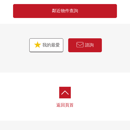
鄰近物件查詢
我的最愛
諮詢
返回頁首