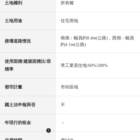
土地權利
所有權
土地用途
住宅用地
南側：幅員約8.4m(公路)，西側：幅員
接壤道路情況
約4.1m(公路)
使用面積/建築面積比/容
準工業居住地/60%/200%
積率
都市計畫
市街區域
國土法申報與否
不
年現行的租金
－
!