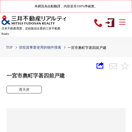
本網頁為自動翻譯，內容並非100%準確實。
日本不動產買賣，交給龍頭企業的三井不動產
Realty
TOP
供投資事業使用的物件搜索
一宮市奧町字甚四前戸建
一宮市奧町字甚四前戸建
透天房