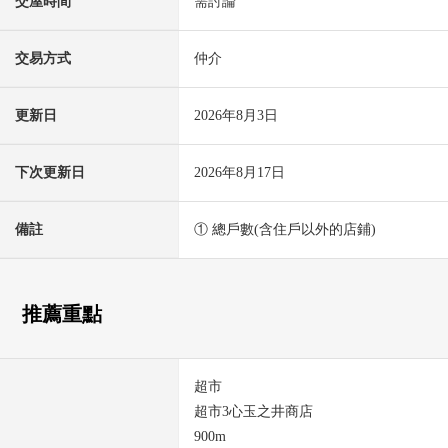
交屋時間
需討論
交易方式
仲介
更新日
2026年8月3日
下次更新日
2026年8月17日
備註
① 總戶數(含住戶以外的店鋪)
推薦重點
超市
超市3心玉之井商店
900m