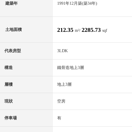
建築年
1991年12月築(築34年)
212.35
2285.73
土地面積
m²/
sqf
代表房型
3LDK
構造
鐵骨造地上3層
層樓
地上3層
現狀
空房
停車場
有