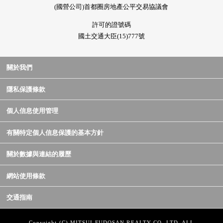
(國營公司)首都圈房地產公平交易協議會
許可的證號碼
國土交通大臣(15)777號
關於我們
隱私保護條款
個人信息使用管理
有關特定個人信息保護的基本方針
關於數據與連結的履歷
網站使用條款
交通指南
Copyright (C) MITSUI FUDOSAN REALTY CO.,LTD. ALL