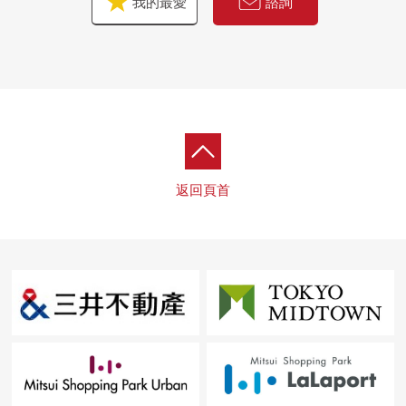
我的最愛
諮詢
返回頁首