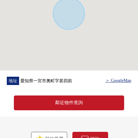
＞ GoogleMap
地址
愛知県一宮市奧町字甚四前
鄰近物件查詢