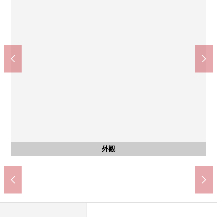
含有前面道路的外觀
含有前面道路的外觀
含有前面道路的外觀
全體區劃圖
公共汽車
外觀
外觀
外觀
客廳
客廳
客廳
廚房
洗臉
室內
室內
室內
室內
室內
廁所
洗臉
風景