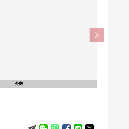
Balor一宮西店(約800m)
神山小學(約1400m)
中部中學(約1500m)
外觀