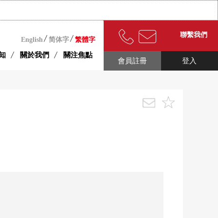
聯繫我們
English
简体字
繁體字
知
關於我們
關注焦點
會員註冊
登入