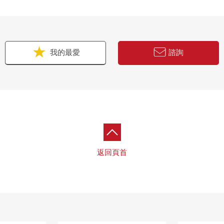
我的最愛
諮詢
返回頁首