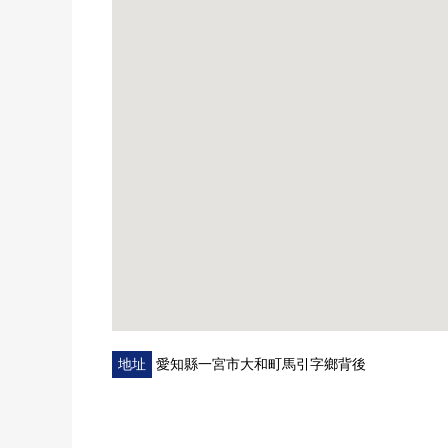
地址
愛知縣一宮市大和町馬引字鄉背後