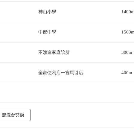
神山小學
1400
中部中學
1500
不滲進家庭診所
300m
全家便利店一宮馬引店
400m
盥洗台交換