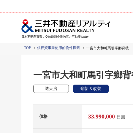
日本不動產買賣，交給龍頭企業的三井不動產Realty
TOP
供投資事業使用的物件搜索
一宮市大和町馬引字鄉背後
一宮市大和町馬引字鄉背
透天房
翻新＆改裝
33,990,000
價格
日圓