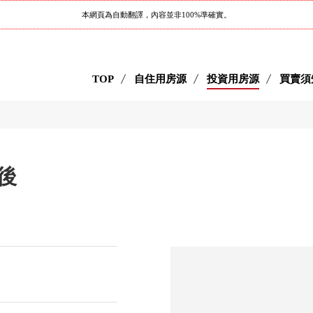
本網頁為自動翻譯，內容並非100%準確實。
TOP
自住用房源
投資用房源
買賣須
後