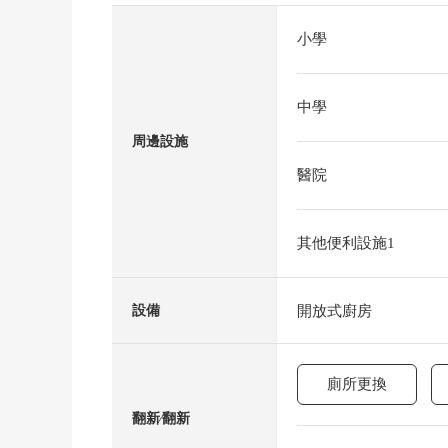
小學
中學
周邊設施
醫院
其他便利設施1
開放式廚房
設備
廁所更換
翻新⁄翻新