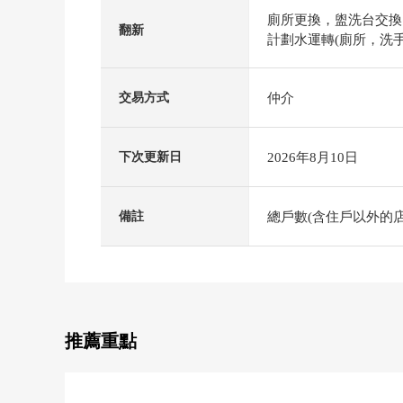
廁所更換，盥洗台交換
翻新
計劃水運轉(廁所，洗手間)
仲介
交易方式
2026年8月10日
下次更新日
總戶數(含住戶以外的店
備註
推薦重點